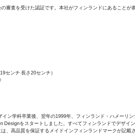
会の審査を受けた認証です。本社がフィンランドにあることが
: 高さ19センチ 長さ20センチ）
◎
デザイン学科卒業後、翌年の1999年、フィンランド・ハメーリ
anen Designをスタートしました。すべてフィンランドで
には、高品質を保証するメイドインフィンランドマークが記載さ