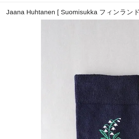
Jaana Huhtanen [ Suomisukka フィンラ