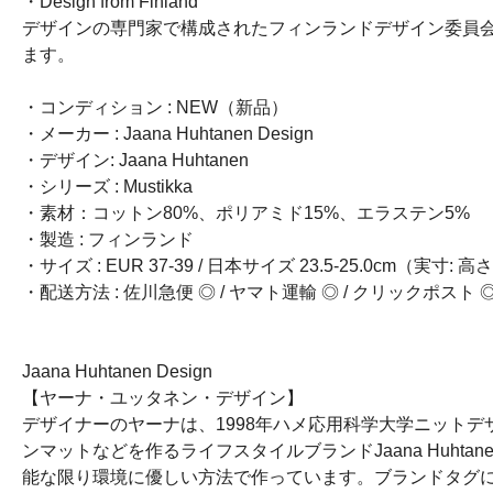
・Design from Finland
デザインの専門家で構成されたフィンランドデザイン委員
ます。
・コンディション : NEW（新品）
・メーカー : Jaana Huhtanen Design
・デザイン: Jaana Huhtanen
・シリーズ : Mustikka
・素材：コットン80%、ポリアミド15%、エラステン5%
・製造 : フィンランド
・サイズ : EUR 37-39 / 日本サイズ 23.5-25.0cm（実寸
・配送方法 : 佐川急便 ◎ / ヤマト運輸 ◎ / クリックポスト 
Jaana Huhtanen Design
【ヤーナ・ユッタネン・デザイン】
デザイナーのヤーナは、1998年ハメ応用科学大学ニット
ンマットなどを作るライフスタイルブランドJaana Huht
能な限り環境に優しい方法で作っています。ブランドタグ