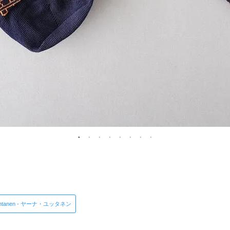
Huhtanen - ヤーナ・ユッタネン