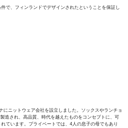
条件で、フィンランドでデザインされたということを保証し
ンナにニットウェア会社を設立しました。ソックスやランチョ
デザイン製造され、高品質、時代を越えたものをコンセプトに、可
れています。プライベートでは、4人の息子の母でもあり