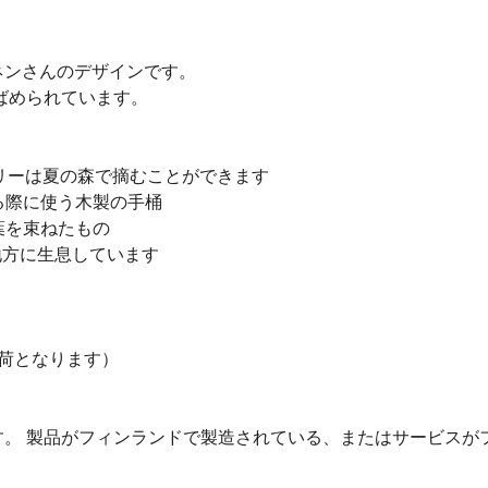
。
ネンさんのデザインです。
ばめられています。
ビルベリーは夏の森で摘むことができます
せる際に使う木製の手桶
枝葉を束ねたもの
ド地方に生息しています
の入荷となります）
。 製品がフィンランドで製造されている、またはサービスが