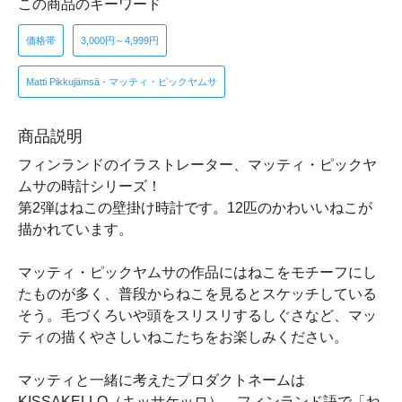
この商品のキーワード
価格帯
3,000円～4,999円
Matti Pikkujämsä - マッティ・ピックヤムサ
商品説明
フィンランドのイラストレーター、マッティ・ピックヤ
ムサの時計シリーズ！
第2弾はねこの壁掛け時計です。12匹のかわいいねこが
描かれています。
マッティ・ピックヤムサの作品にはねこをモチーフにし
たものが多く、普段からねこを見るとスケッチしている
そう。毛づくろいや頭をスリスリするしぐさなど、マッ
ティの描くやさしいねこたちをお楽しみください。
マッティと一緒に考えたプロダクトネームは
KISSAKELLO（キッサケッロ）、フィンランド語で「ね