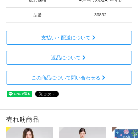
型番
36832
支払い・配送について
返品について
この商品について問い合わせる
売れ筋商品