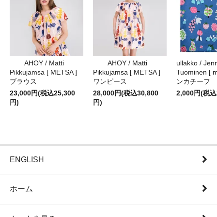
AHOY / Matti
AHOY / Matti
ullakko / Jenn
Pikkujamsa [ METSA ]
Pikkujamsa [ METSA ]
Tuominen [ m
ブラウス
ワンピース
ンカチーフ
23,000円(税込25,300
28,000円(税込30,800
2,000円(税込
円)
円)
ENGLISH
ホーム