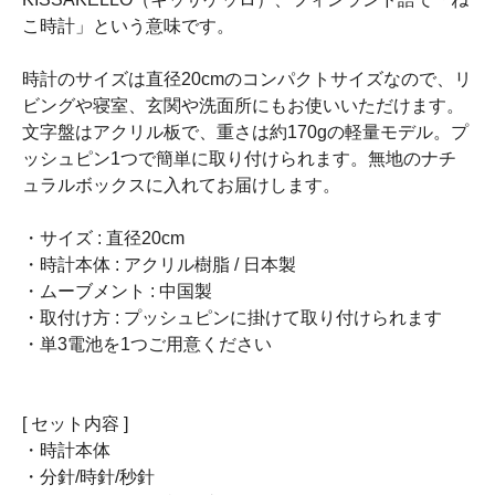
こ時計」という意味です。
時計のサイズは直径20cmのコンパクトサイズなので、リ
ビングや寝室、玄関や洗面所にもお使いいただけます。
文字盤はアクリル板で、重さは約170gの軽量モデル。プ
ッシュピン1つで簡単に取り付けられます。無地のナチ
ュラルボックスに入れてお届けします。
・サイズ : 直径20cm
・時計本体 : アクリル樹脂 / 日本製
・ムーブメント : 中国製
・取付け方 : プッシュピンに掛けて取り付けられます
・単3電池を1つご用意ください
[ セット内容 ]
・時計本体
・分針/時針/秒針