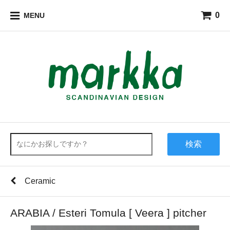
0
MENU
検索
Ceramic
ARABIA / Esteri Tomula [ Veera ] pitcher