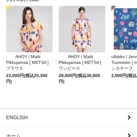
AHOY / Matti
AHOY / Matti
ullakko / Jenn
Pikkujamsa [ METSA ]
Pikkujamsa [ METSA ]
Tuominen [ m
ブラウス
ワンピース
ンカチーフ
23,000円(税込25,300
28,000円(税込30,800
2,000円(税込
円)
円)
ENGLISH
ホーム