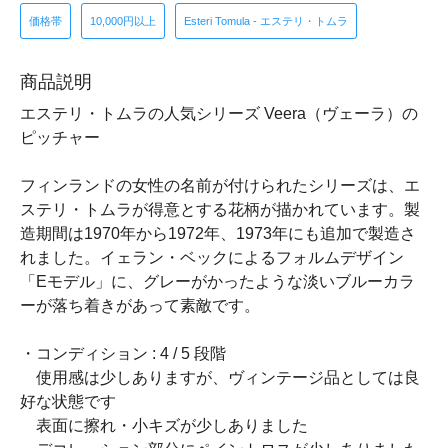
価格帯
10,000円以上
Esteri Tomula - エステリ・トムラ
商品説明
エステリ・トムラの人気シリーズ Veera（ヴェーラ）の
ピッチャー
フィンランドの女性の名前が付けられたシリーズは、エ
ステリ・トムラが得意とする花柄が描かれています。製
造期間は1970年から1972年、1973年にも追加で製造さ
れました。イェラン・ベックによるフォルムデザイン
「Eモデル」に、グレーがかったような淡いブルーカラ
ーが落ち着きがあって素敵です。
・コンディション : 4 / 5 段階
使用感は少しありますが、ヴィンテージ品としては良
好な状態です
表面に擦れ・小キズが少しありました