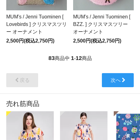
MUM's / Jenni Tuominen [
MUM's / Jenni Tuominen [
Lovebirds ] クリスマスツリ
BZZ. ] クリスマスツリー
ー オーナメント
オーナメント
2,500円(税込2,750円)
2,500円(税込2,750円)
83
1
12
商品中
-
商品
戻る
次へ
売れ筋商品