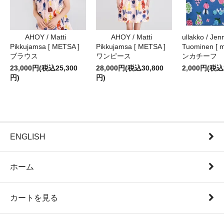
AHOY / Matti
AHOY / Matti
ullakko / Jenn
Pikkujamsa [ METSA ]
Pikkujamsa [ METSA ]
Tuominen [ m
ブラウス
ワンピース
ンカチーフ
23,000円(税込25,300
28,000円(税込30,800
2,000円(税込
円)
円)
ENGLISH
ホーム
カートを見る