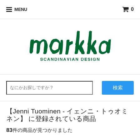
0
MENU
検索
【Jenni Tuominen - イェンニ・トゥオミ
ネン】 に登録されている商品
83
件の商品が見つかりました