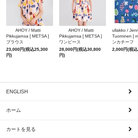
AHOY / Matti
AHOY / Matti
ullakko / Jenn
Pikkujamsa [ METSA ]
Pikkujamsa [ METSA ]
Tuominen [ m
ブラウス
ワンピース
ンカチーフ
23,000円(税込25,300
28,000円(税込30,800
2,000円(税込
円)
円)
ENGLISH
ホーム
カートを見る