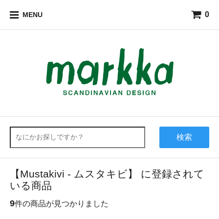
0
MENU
検索
【Mustakivi - ムスタキビ】 に登録されて
いる商品
9
件の商品が見つかりました