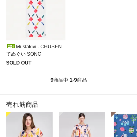
Mustakivi - CHUSEN
てぬぐい SONO
SOLD OUT
9
1
9
商品中
-
商品
売れ筋商品