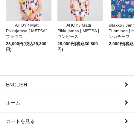
AHOY / Matti
AHOY / Matti
ullakko / Jenn
Pikkujamsa [ METSA ]
Pikkujamsa [ METSA ]
Tuominen [ m
ブラウス
ワンピース
ンカチーフ
23,000円(税込25,300
28,000円(税込30,800
2,000円(税込
円)
円)
ENGLISH
ホーム
カートを見る