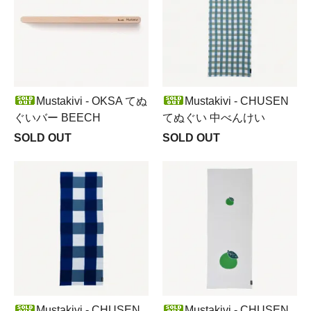
Mustakivi - OKSA てぬ
Mustakivi - CHUSEN
ぐいバー BEECH
てぬぐい 中べんけい
SOLD OUT
SOLD OUT
Mustakivi - CHUSEN
Mustakivi - CHUSEN