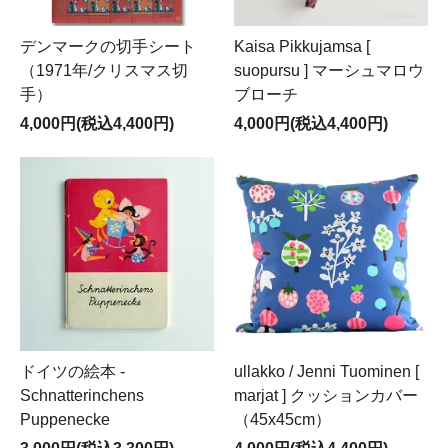
デンマークの切手シート
Kaisa Pikkujamsa [
（1971年/クリスマス切
suopursu ] マーシュマロウ
手）
ブローチ
4,000円(税込4,400円)
4,000円(税込4,400円)
ドイツの絵本 -
ullakko / Jenni Tuominen [
Schnatterinchens
marjat ] クッションカバー
Puppenecke
（45x45cm）