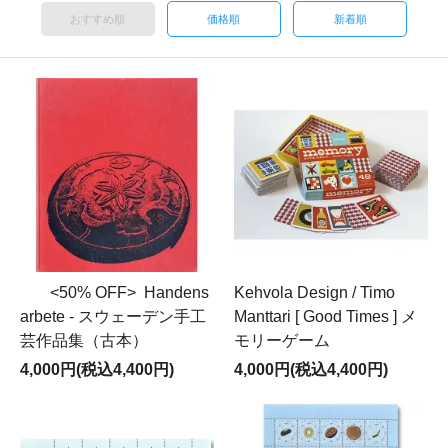
おすすめ順
価格順
新着順
<50% OFF> Handens
Kehvola Design / Timo
arbete - スウェーデン手工
Manttari [ Good Times ] メ
芸作品集（古本）
モリーゲーム
4,000円(税込4,400円)
4,000円(税込4,400円)