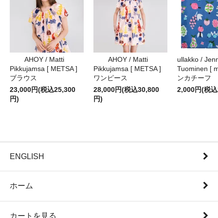
AHOY / Matti
AHOY / Matti
ullakko / Jenn
Pikkujamsa [ METSA ]
Pikkujamsa [ METSA ]
Tuominen [ m
ブラウス
ワンピース
ンカチーフ
23,000円(税込25,300
28,000円(税込30,800
2,000円(税込
円)
円)
ENGLISH
ホーム
カートを見る