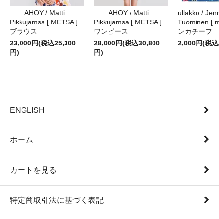
AHOY / Matti
AHOY / Matti
ullakko / Jenn
Pikkujamsa [ METSA ]
Pikkujamsa [ METSA ]
Tuominen [ m
ブラウス
ワンピース
ンカチーフ
23,000円(税込25,300
28,000円(税込30,800
2,000円(税込
円)
円)
ENGLISH
ホーム
カートを見る
特定商取引法に基づく表記