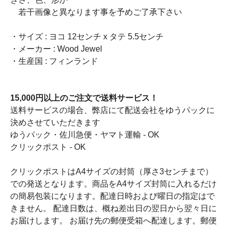
若干画像と異なります事を予めご了承下さい
・サイズ : ヨコ 12センチ x タテ 5.5センチ
・メーカー : Wood Jewel
・生産国 : フィンランド
15,000円以上のご注文で送料サービス！
送料サービスの場合、弊店にて配送会社をゆうパックに
決めさせていただきます
ゆうパック・佐川急便・ヤマト運輸 - OK
クリックポスト - OK
クリックポストはA4サイズの封筒（厚さ3センチまで）
での発送となります。商品をA4サイズ封筒に入れるだけ
の簡易包装になります。配達日時および曜日の指定はで
きません。 配達日数は、概ね差出日の翌日から翌々日に
お届けします。 お届け先の郵便受箱へ配達します。郵便