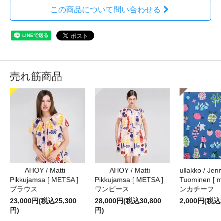
この商品について問い合わせる
売れ筋商品
AHOY / Matti
AHOY / Matti
ullakko / Jenn
Pikkujamsa [ METSA ]
Pikkujamsa [ METSA ]
Tuominen [ m
ブラウス
ワンピース
ンカチーフ
23,000円(税込25,300
28,000円(税込30,800
2,000円(税込
円)
円)