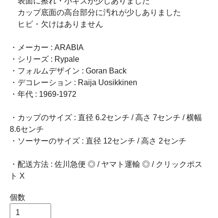
表面に擦れ・小キズが少しありました
カップ底面の高台部分に汚れが少しありました
ヒビ・欠けはありません
・メーカー : ARABIA
・シリーズ : Rypale
・フォルムデザイン : Goran Back
・デコレーション : Raija Uosikkinen
・年代 : 1969-1972
・カップのサイズ : 直径 6.2センチ / 高さ 7センチ / 横幅
8.6センチ
・ソーサーのサイズ : 直径 12センチ / 高さ 2センチ
・配送方法 : 佐川急便 ◎ / ヤマト運輸 ◎ / クリックポス
ト X
個数