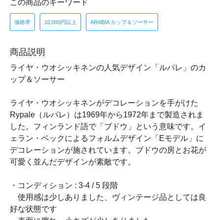
この商品のキーワード
価格帯
10,000円以上
ARABIA カップ＆ソーサー
商品説明
ライヤ・ウオシッキネンの人気デザイン「ルパレ」のカ
ップ＆ソーサー
ライヤ・ウオシッキネンがデコレーションを手がけた
Rypale（ルパレ）は1969年から1972年まで製造されま
した。フィンランド語で「ブドウ」という意味です。イ
ェラン・ベックによるフォルムデザイン「Eモデル」に
デコレーションが施されています。ブドウの房とお花が
可愛く並んだデザインが素敵です。
・コンディション : 3-4 / 5 段階
使用感は少しありました、ヴィンテージ品としては良
好な状態です