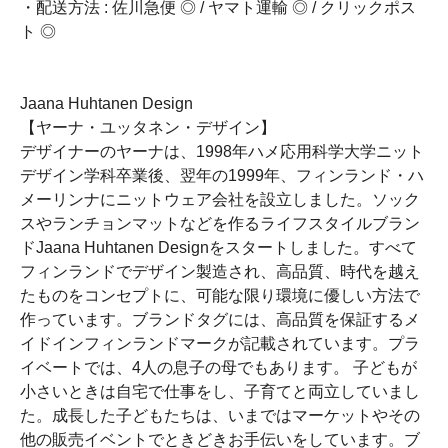
・配送方法 : 佐川急便 ◎ / ヤマト運輸 ◎ / クリックポス
ト ◎
Jaana Huhtanen Design
【ヤーナ・ユッタネン・デザイン】
デザイナーのヤーナは、1998年ハメ応用科学大学ニット
デザイン学科卒業後、翌年の1999年、フィンランド・ハ
メーリンナにニットウェア会社を設立しました。ソック
スやランチョンマットなどを作るライフスタイルブラン
ドJaana Huhtanen Designをスタートしました。すべて
フィンランドでデザイン製造され、高品質、時代を越え
たものをコンセプトに、可能な限り環境に優しい方法で
作っています。ブランドタグには、高品質を保証するメ
イドインフィンランドマークが記載されています。プラ
イベートでは、4人の息子の母でもあります。 子どもが
小さいときは自宅で仕事をし、子育てと両立していまし
た。成長した子どもたちは、いまではマーケットやその
他の販売イベントでときどきお手伝いをしています。ブ