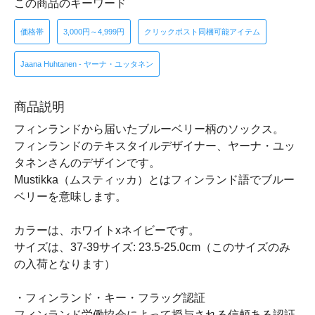
この商品のキーワード
価格帯
3,000円～4,999円
クリックポスト同梱可能アイテム
Jaana Huhtanen - ヤーナ・ユッタネン
商品説明
フィンランドから届いたブルーベリー柄のソックス。
フィンランドのテキスタイルデザイナー、ヤーナ・ユッ
タネンさんのデザインです。
Mustikka（ムスティッカ）とはフィンランド語でブルー
ベリーを意味します。
カラーは、ホワイトxネイビーです。
サイズは、37-39サイズ: 23.5-25.0cm（このサイズのみ
の入荷となります）
・フィンランド・キー・フラッグ認証
フィンランド労働協会によって授与される信頼ある認証