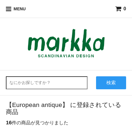
0
MENU
検索
【European antique】 に登録されている
商品
16
件の商品が見つかりました