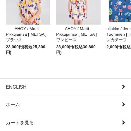
AHOY / Matti
AHOY / Matti
ullakko / Jenn
Pikkujamsa [ METSA ]
Pikkujamsa [ METSA ]
Tuominen [ m
ブラウス
ワンピース
ンカチーフ
23,000円(税込25,300
28,000円(税込30,800
2,000円(税込
円)
円)
ENGLISH
ホーム
カートを見る