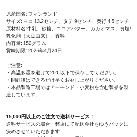
原産国名: フィンランド
サイズ: ヨコ 13.2センチ、タテ 9センチ、奥行 4.5センチ
原材料名:牛乳、砂糖、ココアバター、カカオマス、食塩/
乳化剤（大豆由来）、香料
内容量: 150グラム
賞味期限: 2026年4月24日
ご注意:
・高温多湿を避けて20℃以下で保存してください。
・開封後はできるだけ早くお召し上がりください。
・本品製造工場ではアーモンド・小麦粉を含む製品を製
造しています。
15,000円以上のご注文で送料サービス！
送料サービスの場合、弊店にて配送会社をゆうパックに
決めさせていただきます