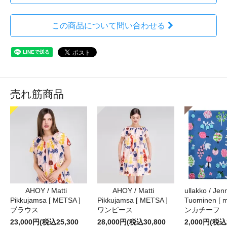
この商品について問い合わせる
売れ筋商品
AHOY / Matti
AHOY / Matti
ullakko / Jenn
Pikkujamsa [ METSA ]
Pikkujamsa [ METSA ]
Tuominen [ m
ブラウス
ワンピース
ンカチーフ
23,000円(税込25,300
28,000円(税込30,800
2,000円(税込