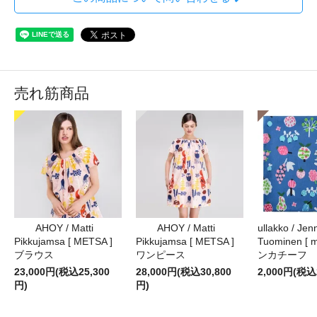
売れ筋商品
AHOY / Matti
AHOY / Matti
ullakko / Jenn
Pikkujamsa [ METSA ]
Pikkujamsa [ METSA ]
Tuominen [ m
ブラウス
ワンピース
ンカチーフ
23,000円(税込25,300
28,000円(税込30,800
2,000円(税込
円)
円)