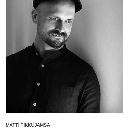
MATTI PIKKUJÄMSÄ