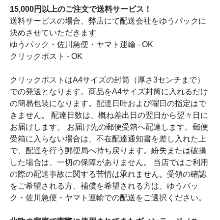
15,000円以上のご注文で送料サービス！
送料サービスの場合、弊店にて配送会社をゆうパックに
決めさせていただきます
ゆうパック・佐川急便・ヤマト運輸 - OK
クリックポスト - OK
クリックポストはA4サイズの封筒（厚さ3センチまで）
での発送となります。商品をA4サイズ封筒に入れるだけ
の簡易包装になります。配達日時および曜日の指定はで
きません。 配達日数は、概ね差出日の翌日から翌々日に
お届けします。 お届け先の郵便受箱へ配達します。郵便
受箱に入らない場合は、不在配達通知書を差し入れた上
で、配達を行う郵便局へ持ち戻ります。紛失または破損
した場合は、一切の保障がありません。 当店ではご利用
の際の配送事故に関する苦情は承れません。受領の確認
をご希望される方、補償を希望される方は、ゆうパッ
ク・佐川急便・ヤマト運輸での配送をご選択ください。