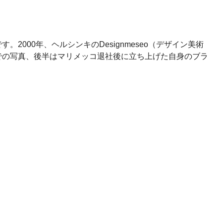
00年、ヘルシンキのDesignmeseo（デザイン美術
での写真、後半はマリメッコ退社後に立ち上げた自身のブラ