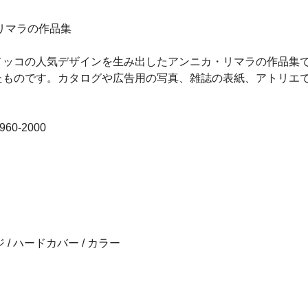
リマラの作品集
コの人気デザインを生み出したアンニカ・リマラの作品集です。20
たものです。カタログや広告用の写真、雑誌の表紙、アトリエ
 1960-2000
/ ハードカバー / カラー