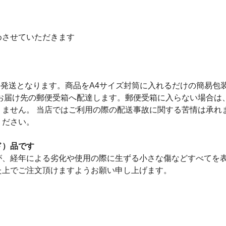
めさせていただきます
の発送となります。商品をA4サイズ封筒に入れるだけの簡易包
 お届け先の郵便受箱へ配達します。郵便受箱に入らない場合は
りません。 当店ではご利用の際の配送事故に関する苦情は承れ
ください。
ド）品です
が、経年による劣化や使用の際に生ずる小さな傷などすべてを表
た上でご注文頂けますようお願い申し上げます。