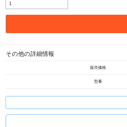
その他の詳細情報
販売価格
型番