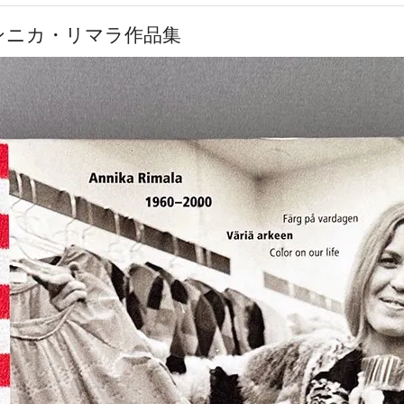
コ - アンニカ・リマラ作品集