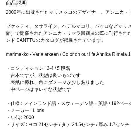
商品説明
2000年に出版されたマリメッコのデザイナー、アンニカ・
プケッティ、タサライタ、ヘデルマコリ、パッロなどマリメッ
館）で開催されたアンニカ・リマラ回顧展の際に刊行され
ンド SANTTUのカタログが掲載されています。
marimekko - Varia arkeen / Color on our life Annika Rimala
・コンディション : 3-4 / 5 段階
古本ですが、状態は良いものです
表紙に擦れ、角にダメージが少しありました
中ページはキレイな状態です
・仕様 : フィンランド語・スウェーデン語・英語 / 192ページ 
・メーカー : Libris
・年代 : 2000
・サイズ : ヨコ 21センチ / タテ 24.5センチ / 厚み 1.7センチ