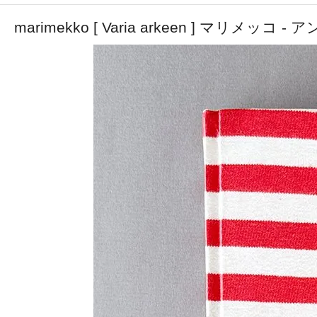
marimekko [ Varia arkeen ] マリメッ