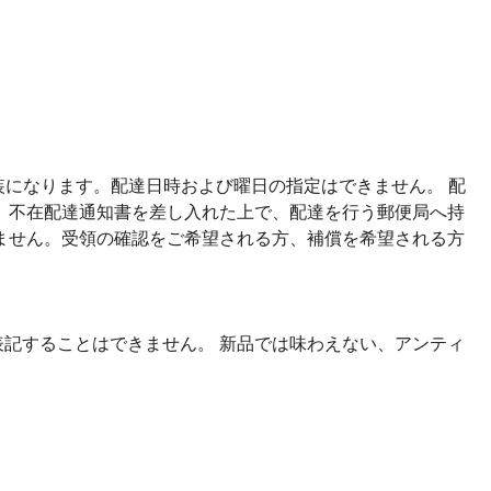
装になります。配達日時および曜日の指定はできません。 配
、不在配達通知書を差し入れた上で、配達を行う郵便局へ持
ません。受領の確認をご希望される方、補償を希望される方
記することはできません。 新品では味わえない、アンティ