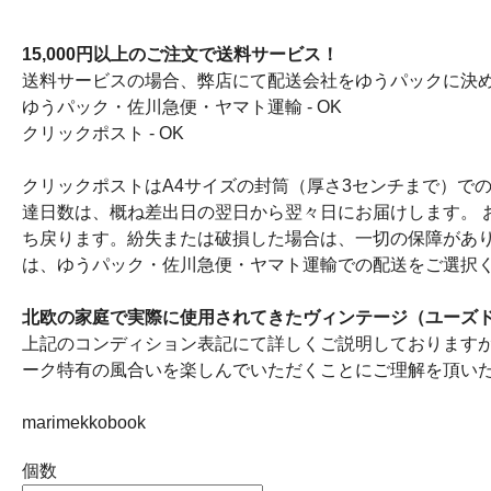
15,000円以上のご注文で送料サービス！
送料サービスの場合、弊店にて配送会社をゆうパックに決
ゆうパック・佐川急便・ヤマト運輸 - OK
クリックポスト - OK
クリックポストはA4サイズの封筒（厚さ3センチまで）で
達日数は、概ね差出日の翌日から翌々日にお届けします。
ち戻ります。紛失または破損した場合は、一切の保障があ
は、ゆうパック・佐川急便・ヤマト運輸での配送をご選択
北欧の家庭で実際に使用されてきたヴィンテージ（ユーズ
上記のコンディション表記にて詳しくご説明しております
ーク特有の風合いを楽しんでいただくことにご理解を頂い
marimekkobook
個数