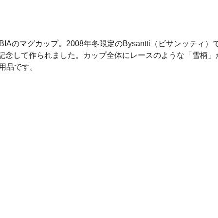
マグカップ。2008年冬限定のBysantti（ビサンッティ）です。Ru
周年を記念して作られました。カップ全体にレースのような「雪柄
用品です。