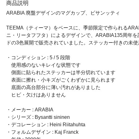
商品説明
ARABIA 廃盤デザインのマグカップ、ビサンッティ
TEEMA（ティーマ）をベースに、季節限定で作られるARABIAの
ニ・リータフフタ）によるデザインで、ARABIA135
ドの3色展開で販売されていました。ステッカー付きの未使
・コンディション : 5 / 5 段階
使用感のないキレイな状態です
側面に貼られたステッカーは半分切れています
表面に擦れ・小キズがごくわずかに見られます
底面の高台部分に薄い汚れがありました
ヒビ・欠けはありません
・メーカー : ARABIA
・シリーズ : Bysantti sininen
・デコレーション : Heini Riitahuhta
・フォルムデザイン : Kaj Franck