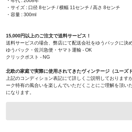
・年代 : 2008年
・サイズ : 口径 8センチ / 横幅 11センチ / 高さ 8センチ
・容量 : 300ml
15,000円以上のご注文で送料サービス！
送料サービスの場合、弊店にて配送会社をゆうパックに決
ゆうパック・佐川急便・ヤマト運輸 - OK
クリックポスト - NG
北欧の家庭で実際に使用されてきたヴィンテージ（ユーズ
上記のコンディション表記にて詳しくご説明しております
ーク特有の風合いを楽しんでいただくことにご理解を頂い
になります。