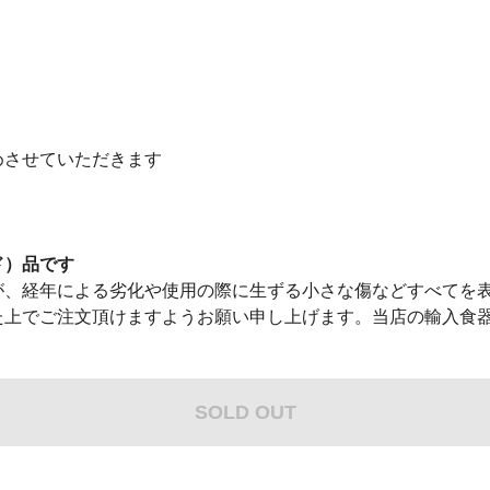
めさせていただきます
ド）品です
が、経年による劣化や使用の際に生ずる小さな傷などすべてを表
た上でご注文頂けますようお願い申し上げます。当店の輸入食
SOLD OUT