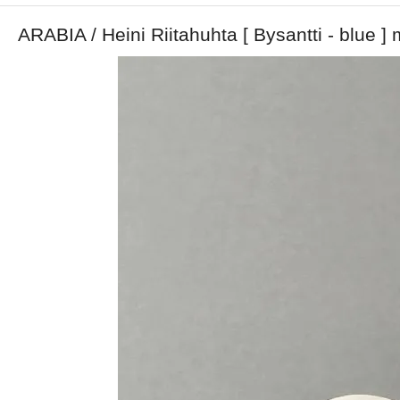
ARABIA / Heini Riitahuhta [ Bysantti - blue ]