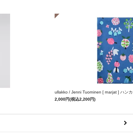
ullakko / Jenni Tuominen [ marjat ] 
2,000円(税込2,200円)