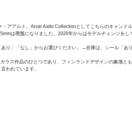
ト。Arvar Aalto Collectionとしてこちらのキャ
55mmは廃盤になりました。2020年からはモデルチェンジ
「あり」「なし」からお選びください。→在庫は、シール「あり
発表され世界で最も有名なガラス作品のひとつであり、フィンランドデザイ
と言われています。