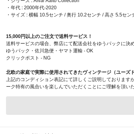
・シリーズ : Alvar Aalto Collection
・年代 : 2000年代-2020
・サイズ : 横幅 10.5センチ / 奥行 10.2センチ / 高さ 5.5セン
15,000円以上のご注文で送料サービス！
送料サービスの場合、弊店にて配送会社をゆうパックに決
ゆうパック・佐川急便・ヤマト運輸 - OK
クリックポスト - NG
北欧の家庭で実際に使用されてきたヴィンテージ（ユーズ
上記のコンディション表記にて詳しくご説明しております
ーク特有の風合いを楽しんでいただくことにご理解を頂い