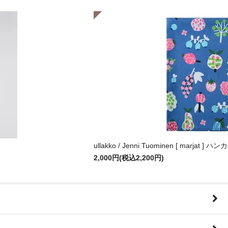
ullakko / Jenni Tuominen [ marjat ] 
2,000円(税込2,200円)