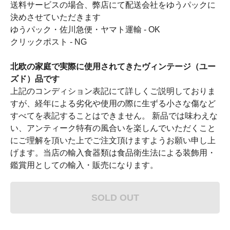
送料サービスの場合、弊店にて配送会社をゆうパックに
決めさせていただきます
ゆうパック・佐川急便・ヤマト運輸 - OK
クリックポスト - NG
北欧の家庭で実際に使用されてきたヴィンテージ（ユー
ズド）品です
上記のコンディション表記にて詳しくご説明しておりま
すが、経年による劣化や使用の際に生ずる小さな傷など
すべてを表記することはできません。 新品では味わえな
い、アンティーク特有の風合いを楽しんでいただくこと
にご理解を頂いた上でご注文頂けますようお願い申し上
げます。当店の輸入食器類は食品衛生法による装飾用・
鑑賞用としての輸入・販売になります。
SOLD OUT