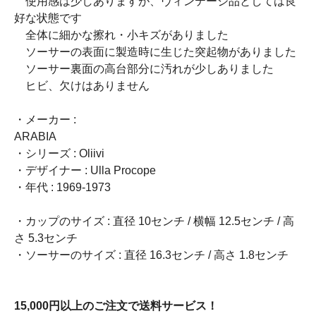
使用感は少しありますが、ヴィンテージ品としては良
好な状態です
全体に細かな擦れ・小キズがありました
ソーサーの表面に製造時に生じた突起物がありました
ソーサー裏面の高台部分に汚れが少しありました
ヒビ、欠けはありません
・メーカー :
ARABI
・シリーズ : Oliivi
・デザイナー : Ulla Procope
・年代 : 1969-1973
・カップのサイズ : 直径 10センチ / 横幅 12.5センチ / 高
さ 5.3センチ
・ソーサーのサイズ : 直径 16.3センチ / 高さ 1.8センチ
15,000円以上のご注文で送料サービス！