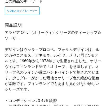
この商品のキーワード
ARABIA カップ＆ソーサー
商品説明
アラビア Oliivi（オリーヴィ）シリーズのティーカップ＆
ソーサー
デザインはウッラ・プロコペ。フォルムデザインは、ル
スカやコスモス、アネモネ、ルイヤ、メリと同じSモデ
ルです。1969年から1973年まで生産されました。オリー
ヴィはフィンランド語で「オリーブ」を意味します。オ
リーブ色のラインが縁にハンドペイントで施されていま
す。少しグレーがかった素地とオリーブ色の絶妙な配色
が素敵です。フィンランドでもあまり見かけない珍しい
シリーズです。
・コンディション : 3-4 / 5 段階