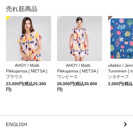
売れ筋商品
AHOY / Matti
AHOY / Matti
ullakko / Jenn
Pikkujamsa [ METSA ]
Pikkujamsa [ METSA ]
Tuominen [ m
ブラウス
ワンピース
ンカチーフ
23,000円(税込25,300
28,000円(税込30,800
2,000円(税込
円)
円)
ENGLISH