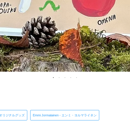
A オリジナルグッズ
Emmi Jormalainen - エンミ・ヨルマライネン