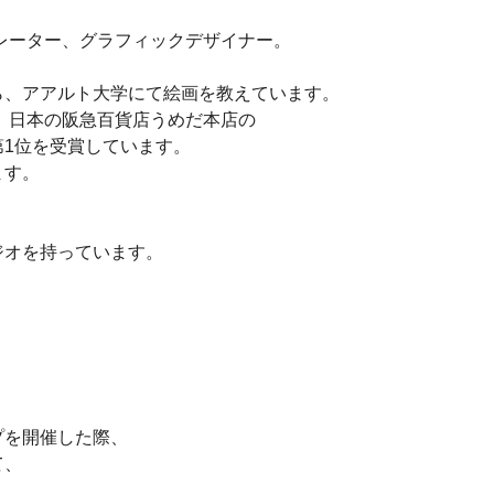
トレーター、グラフィックデザイナー。
ら、アアルト大学にて絵画を教えています。
0、日本の阪急百貨店うめだ本店の
1位を受賞しています。
ます。
ジオを持っています。
プを開催した際、
て、