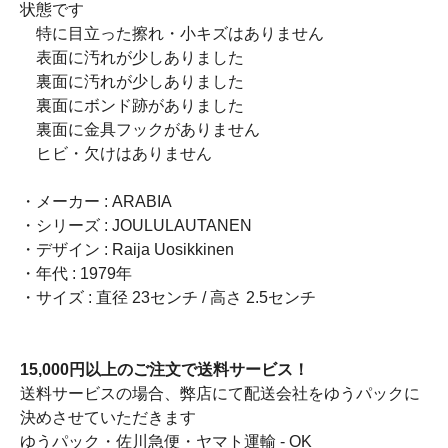
状態です
特に目立った擦れ・小キズはありません
表面に汚れが少しありました
裏面に汚れが少しありました
裏面にボンド跡がありました
裏面に金具フックがありません
ヒビ・欠けはありません
・メーカー : ARABIA
・シリーズ : JOULULAUTANEN
・デザイン : Raija Uosikkinen
・年代 : 1979年
・サイズ : 直径 23センチ / 高さ 2.5センチ
15,000円以上のご注文で送料サービス！
送料サービスの場合、弊店にて配送会社をゆうパックに
決めさせていただきます
ゆうパック・佐川急便・ヤマト運輸 - OK