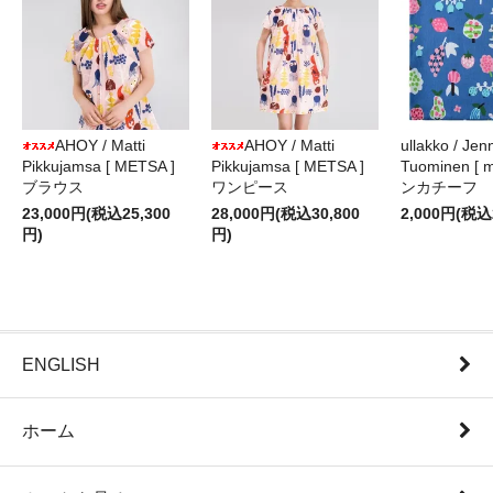
AHOY / Matti
AHOY / Matti
ullakko / Jenn
Pikkujamsa [ METSA ]
Pikkujamsa [ METSA ]
Tuominen [ m
ブラウス
ワンピース
ンカチーフ
23,000円(税込25,300
28,000円(税込30,800
2,000円(税込
円)
円)
ENGLISH
ホーム