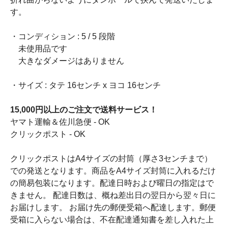
す。
・コンディション : 5 / 5 段階
未使用品です
大きなダメージはありません
・サイズ : タテ 16センチ x ヨコ 16センチ
15,000円以上のご注文で送料サービス！
ヤマト運輸＆佐川急便 - OK
クリックポスト - OK
クリックポストはA4サイズの封筒（厚さ3センチまで）
での発送となります。商品をA4サイズ封筒に入れるだけ
の簡易包装になります。配達日時および曜日の指定はで
きません。 配達日数は、概ね差出日の翌日から翌々日に
お届けします。 お届け先の郵便受箱へ配達します。郵便
受箱に入らない場合は、不在配達通知書を差し入れた上