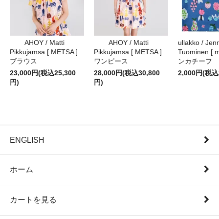
AHOY / Matti
AHOY / Matti
ullakko / Jenn
Pikkujamsa [ METSA ]
Pikkujamsa [ METSA ]
Tuominen [ m
ブラウス
ワンピース
ンカチーフ
23,000円(税込25,300
28,000円(税込30,800
2,000円(税込
円)
円)
ENGLISH
ホーム
カートを見る