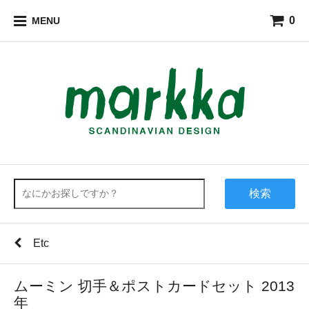
0
MENU
検索
Etc
ムーミン 切手＆ポストカードセット 2013
年