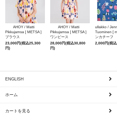
AHOY / Matti
AHOY / Matti
ullakko / Jenn
Pikkujamsa [ METSA ]
Pikkujamsa [ METSA ]
Tuominen [ m
ブラウス
ワンピース
ンカチーフ
23,000円(税込25,300
28,000円(税込30,800
2,000円(税込
円)
円)
ENGLISH
ホーム
カートを見る