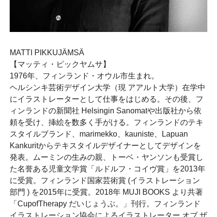
MATTI PIKKUJÄMSÄ
【マッティ・ピックヤムサ】
1976年、フィンランド・オウル市生まれ。
ヘルシンキ芸術デザイン大学（現 アアルト大学）在学中
にイラストレーターとして仕事をはじめる。その後、フ
ィンランドの新聞社 Helsingin Sanomatや出版社から依
頼を受け、挿絵を数多く手がける。フィンランドのテキ
スタイルブランド、marimekko、kauniste、Lapuan
Kankuritからテキスタイルデザイナーとしてデザインを
発表。ムーミンの生みの親、トーベ・ヤンソンも受賞し
た名誉ある児童文学賞「ルドルフ・コイヴ賞」を2013年
に受賞。フィンランド国家芸術賞 (イラストレーション
部門 ) を2015年に受賞。2018年 MUJI BOOKS より共著
「CupofTherapy だいじょうぶ。」刊行。フィンランド
イラストレーション協会によるイラストレーター オブ ザ