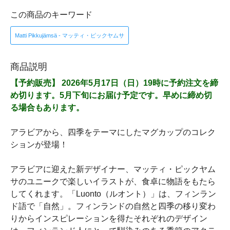
この商品のキーワード
Matti Pikkujämsä - マッティ・ピックヤムサ
商品説明
【予約販売】 2026年5月17日（日）19時に予約注文を締
め切ります。5月下旬にお届け予定です。早めに締め切
る場合もあります。
アラビアから、四季をテーマにしたマグカップのコレク
ションが登場！
アラビアに迎えた新デザイナー、マッティ・ピックヤム
サのユニークで楽しいイラストが、食卓に物語をもたら
してくれます。「Luonto（ルオント）」は、フィンラン
ド語で「自然」。フィンランドの自然と四季の移り変わ
りからインスピレーションを得たそれぞれのデザイン