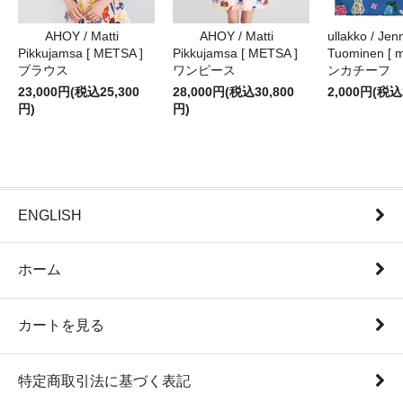
AHOY / Matti
AHOY / Matti
ullakko / Jenn
Pikkujamsa [ METSA ]
Pikkujamsa [ METSA ]
Tuominen [ m
ブラウス
ワンピース
ンカチーフ
23,000円(税込25,300
28,000円(税込30,800
2,000円(税込
円)
円)
ENGLISH
ホーム
カートを見る
特定商取引法に基づく表記