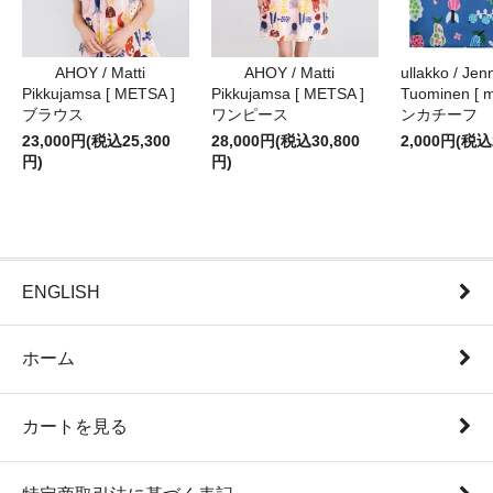
AHOY / Matti
AHOY / Matti
ullakko / Jenn
Pikkujamsa [ METSA ]
Pikkujamsa [ METSA ]
Tuominen [ m
ブラウス
ワンピース
ンカチーフ
23,000円(税込25,300
28,000円(税込30,800
2,000円(税込
円)
円)
ENGLISH
ホーム
カートを見る