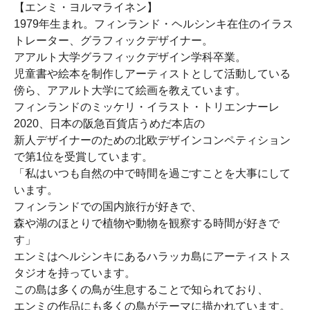
【エンミ・ヨルマライネン】
1979年生まれ。フィンランド・ヘルシンキ在住のイラス
トレーター、グラフィックデザイナー。
アアルト大学グラフィックデザイン学科卒業。
児童書や絵本を制作しアーティストとして活動している
傍ら、アアルト大学にて絵画を教えています。
フィンランドのミッケリ・イラスト・トリエンナーレ
2020、日本の阪急百貨店うめだ本店の
新人デザイナーのための北欧デザインコンペティション
で第1位を受賞しています。
「私はいつも自然の中で時間を過ごすことを大事にして
います。
フィンランドでの国内旅行が好きで、
森や湖のほとりで植物や動物を観察する時間が好きで
す」
エンミはヘルシンキにあるハラッカ島にアーティストス
タジオを持っています。
この島は多くの鳥が生息することで知られており、
エンミの作品にも多くの鳥がテーマに描かれています。