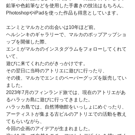
鉛筆や色鉛筆などを使用した手書きの技法はもちろん、
PhotoshopやiPadを使った作品も得意としています。
エンミとマルカとの出会いは10年ほど前。
ヘルシンキのギャラリーで、マルカのポップアップショ
ップを開催した際、
エンミがマルカのインスタグラムをフォローしてくれて
いて、
遊びに来てくれたのがきっかけです。
その翌日に当時のアトリエに遊びに行ったり、
その後、マルカでエンミのペーパーグッズを販売してい
ました。
2023年7月のフィンランド旅では、現在のアトリエがあ
るハラッカ島に遊びに行ってきました。
ハラッカ島では、自然博物館をいっしょにめぐったり、
アーティストが集まる古ビルのアトリエでの活動を教え
てもらいながら、
今回の企画のアイデアが生まれました。