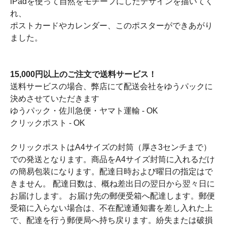
iPadを使って自然をモチーフにしたデザインを描いてく
れ、
ポストカードやカレンダー、このポスターができあがり
ました。
15,000円以上のご注文で送料サービス！
送料サービスの場合、弊店にて配送会社をゆうパックに
決めさせていただきます
ゆうパック・佐川急便・ヤマト運輸 - OK
クリックポスト - OK
クリックポストはA4サイズの封筒（厚さ3センチまで）
での発送となります。商品をA4サイズ封筒に入れるだけ
の簡易包装になります。配達日時および曜日の指定はで
きません。 配達日数は、概ね差出日の翌日から翌々日に
お届けします。 お届け先の郵便受箱へ配達します。郵便
受箱に入らない場合は、不在配達通知書を差し入れた上
で、配達を行う郵便局へ持ち戻ります。紛失または破損