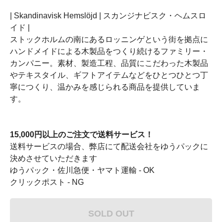
| Skandinavisk Hemslöjd | スカンジナビスク・ヘムスロ
イド |
ストックホルムの南にあるロッニンゲという街を拠点に
ハンドメイドによる木製品をつくり続けるファミリー・
カンパニー。素材、製造工程、品質にこだわった木製品
やテキスタイル、ギフトアイテムなどをひとつひとつ丁
寧につくり、温かみを感じられる商品を提供していま
す。
15,000円以上のご注文で送料サービス！
送料サービスの場合、弊店にて配送会社をゆうパックに
決めさせていただきます
ゆうパック・佐川急便・ヤマト運輸 - OK
クリックポスト - NG
SOLD OUT