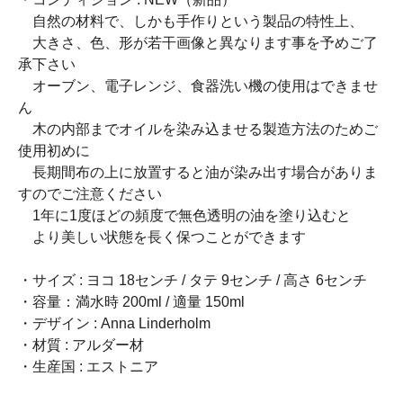
自然の材料で、しかも手作りという製品の特性上、
大きさ、色、形が若干画像と異なります事を予めご了
承下さい
オーブン、電子レンジ、食器洗い機の使用はできませ
ん
木の内部までオイルを染み込ませる製造方法のためご
使用初めに
長期間布の上に放置すると油が染み出す場合がありま
すのでご注意ください
1年に1度ほどの頻度で無色透明の油を塗り込むと
より美しい状態を長く保つことができます
・サイズ : ヨコ 18センチ / タテ 9センチ / 高さ 6センチ
・容量：満水時 200ml / 適量 150ml
・デザイン : Anna Linderholm
・材質 : アルダー材
・生産国 : エストニア