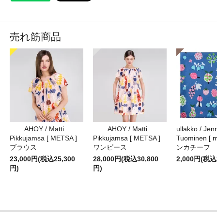
売れ筋商品
AHOY / Matti
AHOY / Matti
ullakko / Jenn
Pikkujamsa [ METSA ]
Pikkujamsa [ METSA ]
Tuominen [ m
ブラウス
ワンピース
ンカチーフ
23,000円(税込25,300
28,000円(税込30,800
2,000円(税込
円)
円)