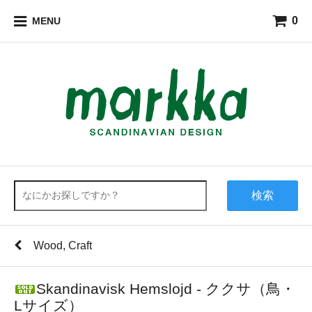
0
MENU
検索
Wood, Craft
Skandinavisk Hemslojd - ククサ（鳥・
Lサイズ）