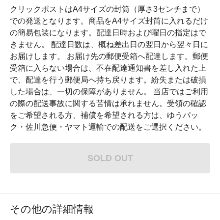
クリックポストはA4サイズの封筒（厚さ3センチまで）
での発送となります。商品をA4サイズ封筒に入れるだけ
の簡易包装になります。配達日時および曜日の指定はで
きません。 配達日数は、概ね差出日の翌日から翌々日に
お届けします。 お届け先の郵便受箱へ配達します。郵便
受箱に入らない場合は、不在配達通知書を差し入れた上
で、配達を行う郵便局へ持ち戻ります。紛失または破損
した場合は、一切の保障がありません。 当店ではご利用
の際の配送事故に関する苦情は承れません。受領の確認
をご希望される方、補償を希望される方は、ゆうパッ
ク・佐川急便・ヤマト運輸での配送をご選択ください。
SOLD OUT
その他の詳細情報