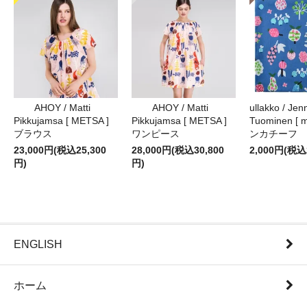
AHOY / Matti
AHOY / Matti
ullakko / Jenn
Pikkujamsa [ METSA ]
Pikkujamsa [ METSA ]
Tuominen [ m
ブラウス
ワンピース
ンカチーフ
23,000円(税込25,300
28,000円(税込30,800
2,000円(税込
円)
円)
ENGLISH
ホーム