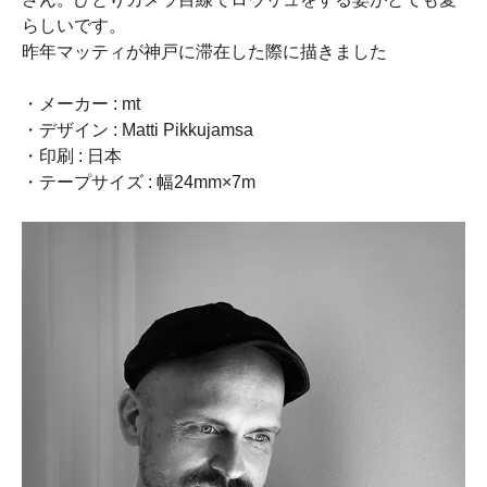
らしいです。
昨年マッティが神戸に滞在した際に描きました
・メーカー : mt
・デザイン : Matti Pikkujamsa
・印刷 : 日本
・テープサイズ : 幅24mm×7m