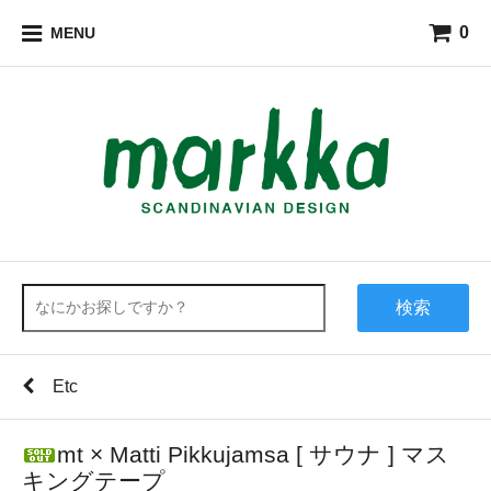
0
MENU
検索
Etc
mt × Matti Pikkujamsa [ サウナ ] マス
キングテープ