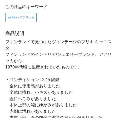
この商品のキーワード
aarikka - アアリッカ
商品説明
フィンランドで見つけたヴィンテージのブリキ キャニス
ター。
フィンランドのインテリア/ジュエリーブランド、アアリ
ッカから
1970年代頃に生産されていたものです。
・コンディション : 2 / 5 段階
全体に使用感がありました
全体に擦れ、小キズがありました
蓋にへこみがありました
本体上部の淵にゆがみがありました
内側に汚れがありました
本体上部、蓋の内側に塗装の剥がれがありました