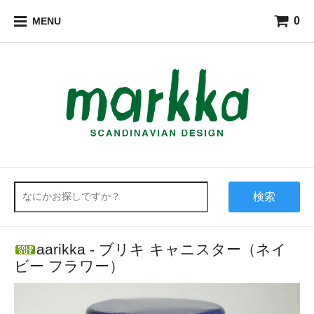
0
MENU
検索
aarikka - ブリキ キャニスター（ネイ
ビー フラワー）