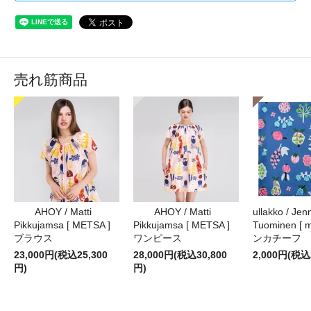
売れ筋商品
AHOY / Matti
AHOY / Matti
ullakko / Jenn
Pikkujamsa [ METSA ]
Pikkujamsa [ METSA ]
Tuominen [ m
ブラウス
ワンピース
ンカチーフ
23,000円(税込25,300
28,000円(税込30,800
2,000円(税込
円)
円)