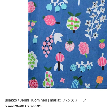
ullakko / Jenni Tuominen [ marjat ] ハンカチーフ