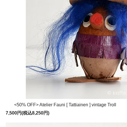
<50% OFF> Atelier Fauni [ Tattiainen ] vintage Troll
7,500円(税込8,250円)