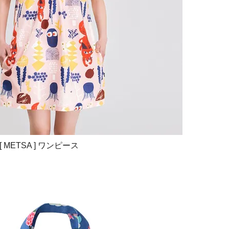
sa [ METSA ] ワンピース