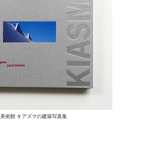
キ現代美術館 キアズマの建築写真集