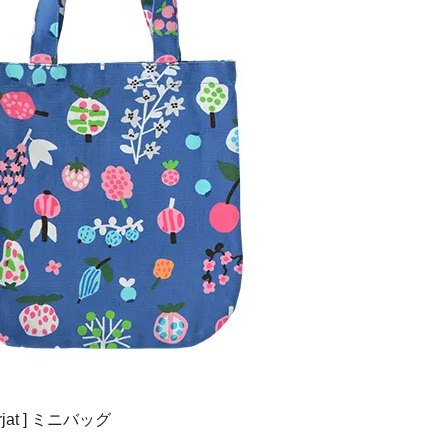
 marjat ] ミニバッグ