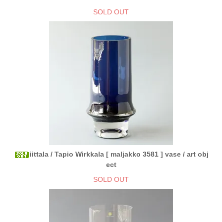
SOLD OUT
iittala / Tapio Wirkkala [ maljakko 3581 ] vase / art obj
ect
SOLD OUT