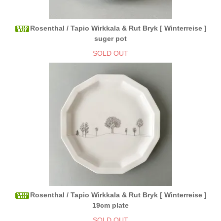
Rosenthal / Tapio Wirkkala & Rut Bryk [ Winterreise ]
suger pot
SOLD OUT
Rosenthal / Tapio Wirkkala & Rut Bryk [ Winterreise ]
19cm plate
SOLD OUT