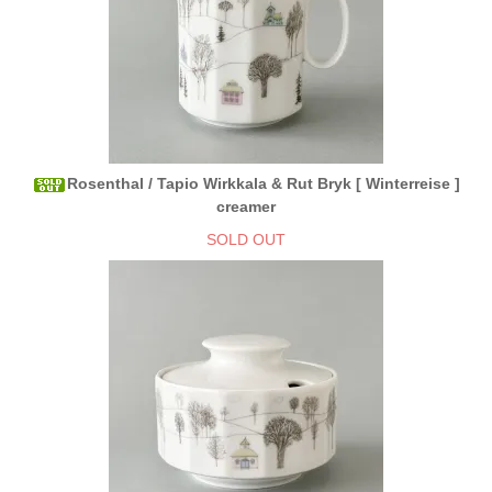
Rosenthal / Tapio Wirkkala & Rut Bryk [ Winterreise ]
creamer
SOLD OUT