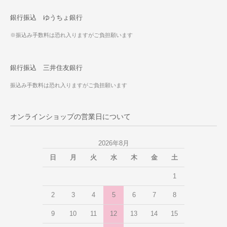
銀行振込 ゆうちょ銀行
※振込み手数料は恐れ入りますがご負担願います
銀行振込 三井住友銀行
振込み手数料は恐れ入りますがご負担願います
オンラインショップの営業日について
2026年8月
日
月
火
水
木
金
土
1
2
3
4
5
6
7
8
9
10
11
12
13
14
15