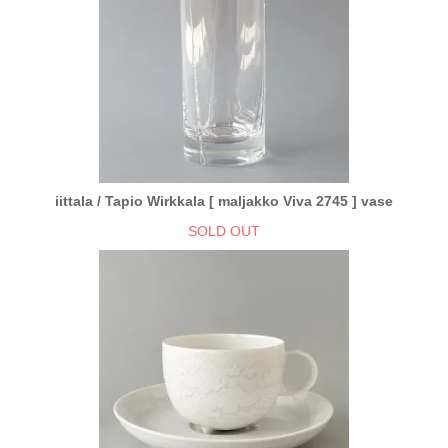
iittala / Tapio Wirkkala [ maljakko Viva 2745 ] vase
SOLD OUT