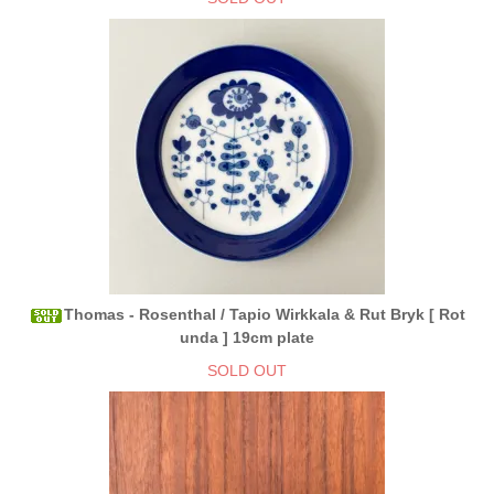
Thomas - Rosenthal / Tapio Wirkkala & Rut Bryk [ Rot
unda ] 19cm plate
SOLD OUT