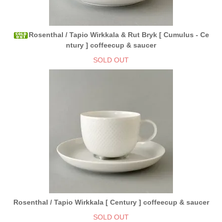
Rosenthal / Tapio Wirkkala & Rut Bryk [ Cumulus - Ce
ntury ] coffeecup & saucer
SOLD OUT
Rosenthal / Tapio Wirkkala [ Century ] coffeecup & saucer
SOLD OUT