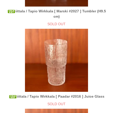
iittala / Tapio Wirkkala [ Marski #2027 ] Tumbler (H9.5
cm)
SOLD OUT
iittala / Tapio Wirkkala [ Paadar #2016 ] Juice Glass
SOLD OUT