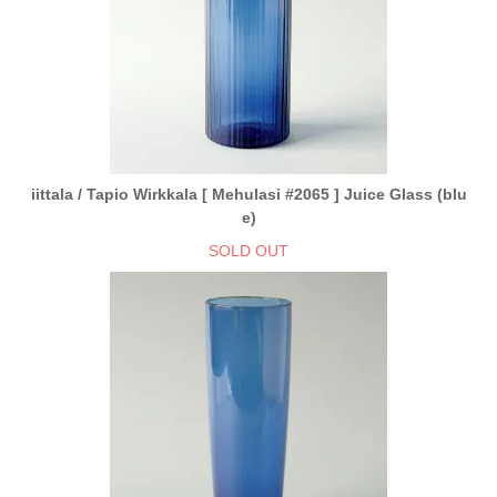
iittala / Tapio Wirkkala [ Mehulasi #2065 ] Juice Glass (blu
e)
SOLD OUT