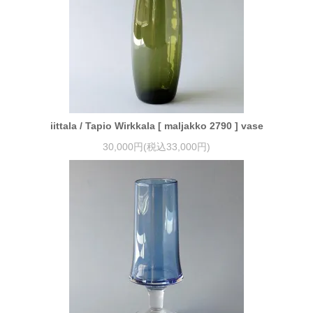
iittala / Tapio Wirkkala [ maljakko 2790 ] vase
30,000円(税込33,000円)