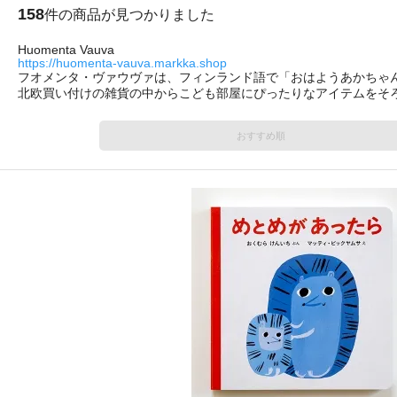
158
件の商品が見つかりました
Huomenta Vauva
https://huomenta-vauva.markka.shop
フオメンタ・ヴァウヴァは、フィンランド語で「おはようあかちゃ
北欧買い付けの雑貨の中からこども部屋にぴったりなアイテムをそ
おすすめ順