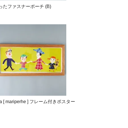
たファスナーポーチ (B)
jamsa [ mariperhe ] フレーム付きポスター