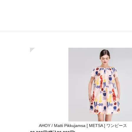
AHOY / Matti Pikkujamsa [ METSA ] ワンピース