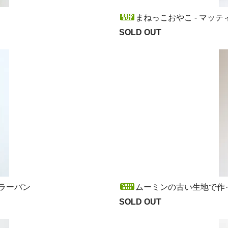
まねっこおやこ - マッ
SOLD OUT
おばけのラーバン
ムーミンの古い生地で作っ
SOLD OUT