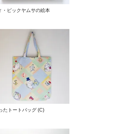
ティ・ピックヤムサの絵本
たトートバッグ (C)