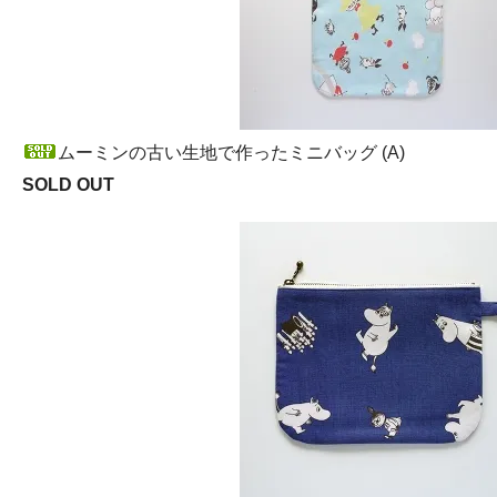
ムーミンの古い生地で作ったミニバッグ (A)
SOLD OUT