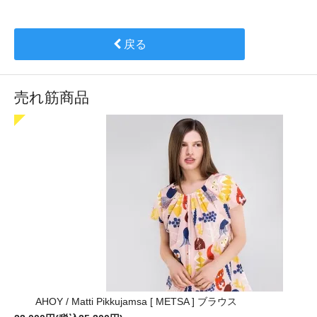
戻る
売れ筋商品
AHOY / Matti Pikkujamsa [ METSA ] ブラウス