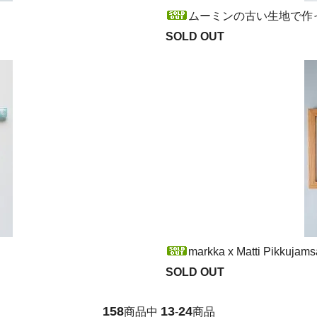
ムーミンの古い生地で作っ
SOLD OUT
markka x Matti Pikku
SOLD OUT
158
13
24
商品中
-
商品