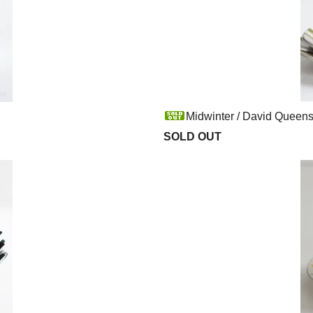
Midwinter / David Queen
SOLD OUT