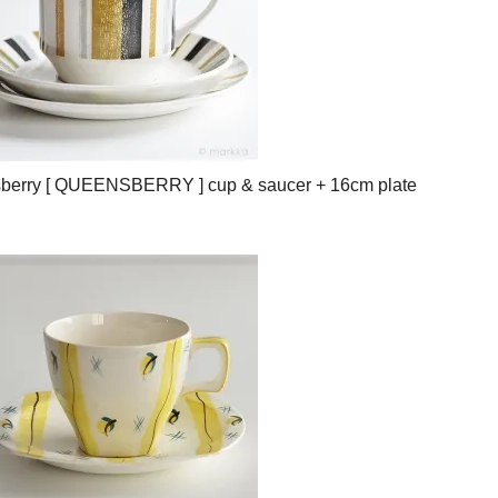
sberry [ QUEENSBERRY ] cup & saucer + 16cm plate