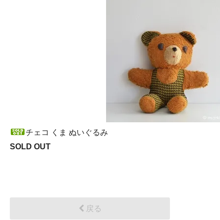
チェコ くま ぬいぐるみ
SOLD OUT
戻る