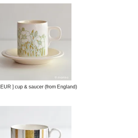
LEUR ] cup & saucer (from England)