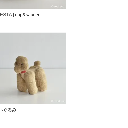
 FIESTA ] cup&saucer
ぬいぐるみ