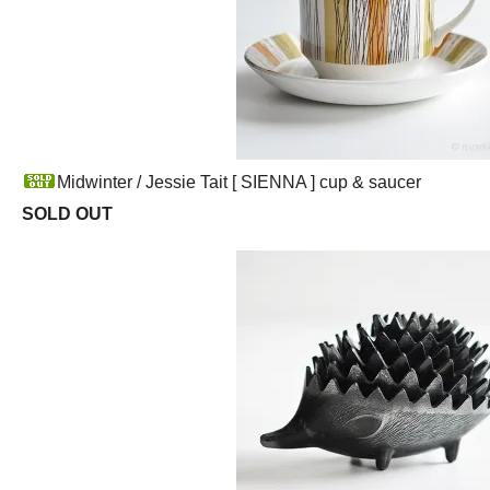
Midwinter / Jessie Tait [ SIENNA ] cup & saucer
SOLD OUT