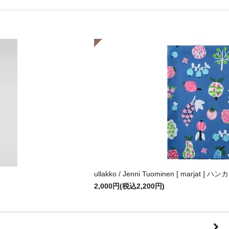
ullakko / Jenni Tuominen [ marjat ] 
2,000円(税込2,200円)