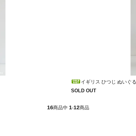
イギリス ひつじ ぬいぐ
SOLD OUT
16
1
12
商品中
-
商品