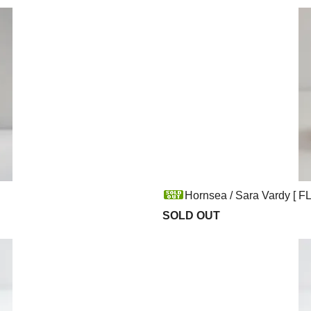
Hornsea / Sara Vardy [ F
SOLD OUT