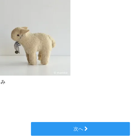
るみ
次へ