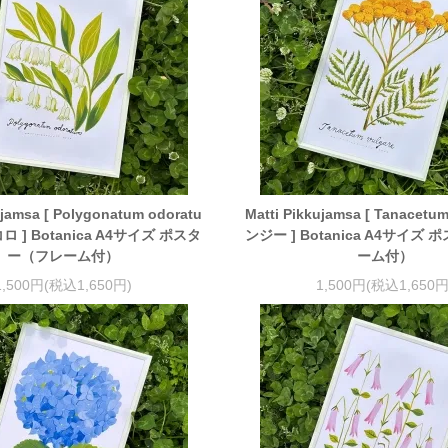
ujamsa [ Polygonatum odoratu
Matti Pikkujamsa [ Tanacetum
ロ ] Botanica A4サイズ ポスタ
ンジー ] Botanica A4サイズ
ー（フレーム付）
ーム付）
1,500円(税込1,650円)
1,500円(税込1,650円