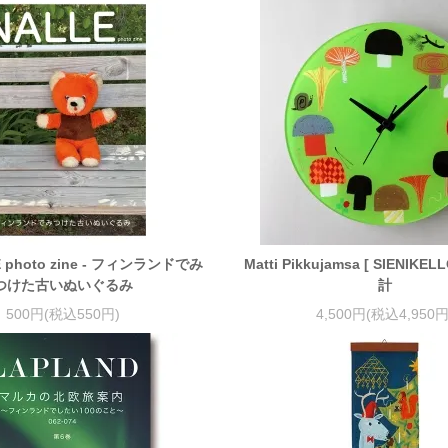
E photo zine - フィンランドでみ
Matti Pikkujamsa [ SIENIKE
つけた古いぬいぐるみ
計
500円(税込550円)
4,500円(税込4,950円