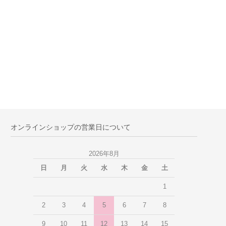
オンラインショップの営業日について
2026年8月
日
月
火
水
木
金
土
1
2
3
4
5
6
7
8
9
10
11
12
13
14
15