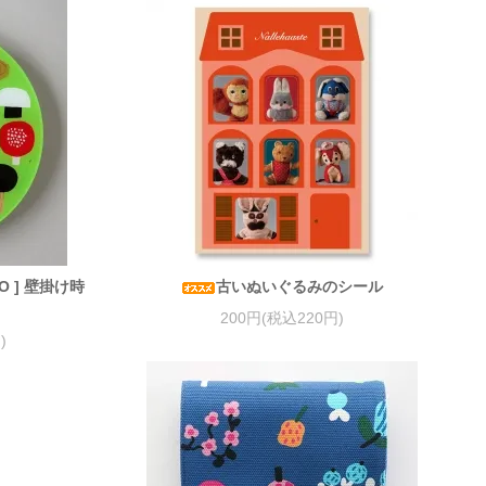
LLO ] 壁掛け時
古いぬいぐるみのシール
200円(税込220円)
)