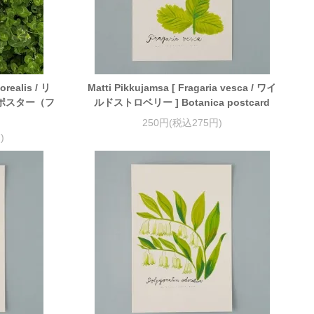
orealis / リ
Matti Pikkujamsa [ Fragaria vesca / ワイ
ズ ポスター（フ
ルドストロベリー ] Botanica postcard
250円(税込275円)
)