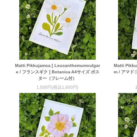
Matti Pikkujamsa [ Leucanthemumvulgar
Matti Pikk
e / フランスギク ] Botanica A4サイズ ポス
m / アマドコ
ター（フレーム付）
1,500円(税込1,650円)