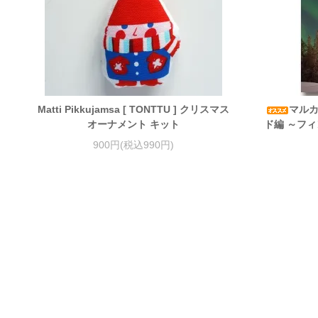
Matti Pikkujamsa [ TONTTU ] クリスマス
マルカ
オーナメント キット
ド編 ～フィ
900円(税込990円)