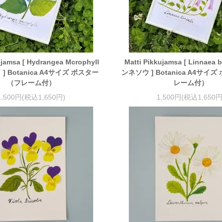
ujamsa [ Hydrangea Mcrophyll
Matti Pikkujamsa [ Linnaea b
 ] Botanica A4サイズ ポスター
ンネソウ ] Botanica A4サイ
（フレーム付）
レーム付）
1,500円(税込1,650円)
1,500円(税込1,650円