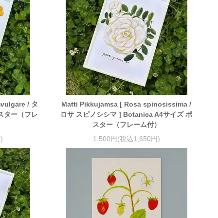
vulgare / タ
Matti Pikkujamsa [ Rosa spinosissima /
 ポスター（フレ
ロサ スピノシシマ ] Botanica A4サイズ ポ
スター（フレーム付）
)
1,500円(税込1,650円)