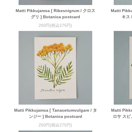
Matti Pikkujamsa [ Ribesnigrum / クロス
Matti Pikk
グリ ] Botanica postcard
キスミレ
250円(税込275円)
Matti Pikkujamsa [ Tanacetumvulgare / タ
Matti Pikk
ンジー ] Botanica postcard
ロサ スピノシ
250円(税込275円)