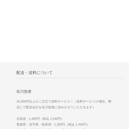
配送・送料について
佐川急便
15,000円以上のご注文で送料サービス！（送料サービスの場合、弊
店にて配送会社を佐川急便に決めさせていただきます）
北海道 - 1,400円（税込 1,540円）
青森県・岩手県・秋田県 - 1,300円（税込 1,430円）