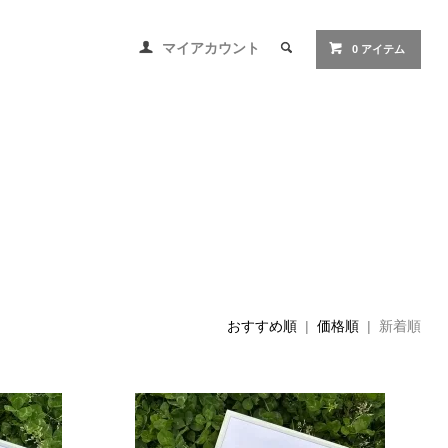
マイアカウント
0 アイテム
おすすめ順
|
価格順
| 新着順