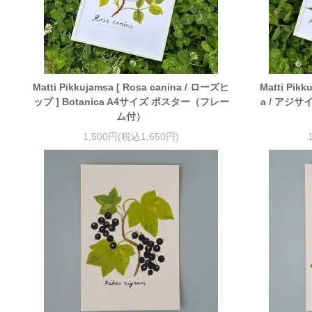
Matti Pikkujamsa [ Rosa canina / ローズヒ
Matti Pikk
ップ ] Botanica A4サイズ ポスター（フレー
a / アジサイ
ム付）
1,500円(税込1,650円)