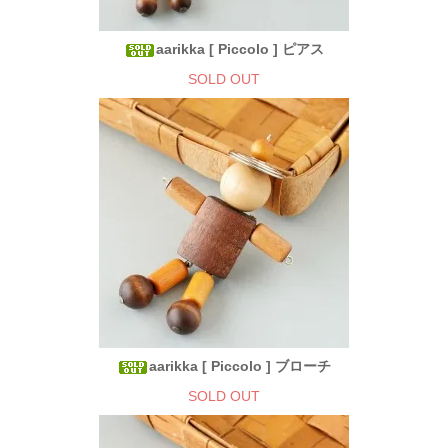
aarikka [ Piccolo ] ピアス
SOLD OUT
aarikka [ Piccolo ] ブローチ
SOLD OUT