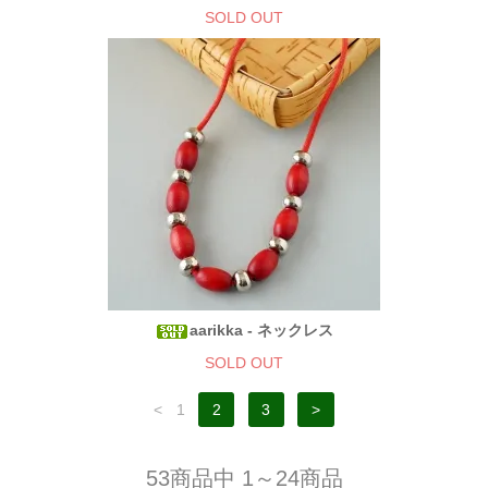
SOLD OUT
aarikka - ネックレス
SOLD OUT
<
1
2
3
>
53商品中 1～24商品