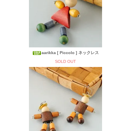
aarikka [ Piccolo ] ネックレス
SOLD OUT