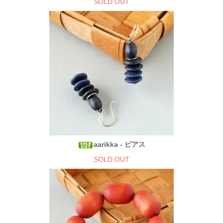
SOLD OUT
aarikka - ピアス
SOLD OUT