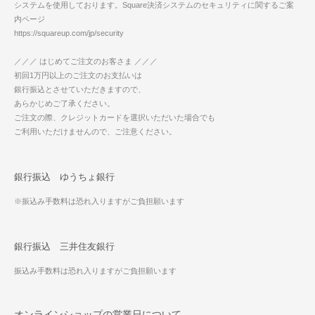
システムを使用しております。Square決済システムのセキュリティに関するご案
内ページ
https://squareup.com/jp/security
／／／ はじめてご注文のお客さま ／／／
初回1万円以上のご注文のお支払いは
銀行振込とさせていただきますので、
あらかじめご了承ください。
ご注文の際、クレジットカードを選択いただいた場合でも
ご利用いただけませんので、ご注意ください。
銀行振込 ゆうちょ銀行
※振込み手数料は恐れ入りますがご負担願います
銀行振込 三井住友銀行
振込み手数料は恐れ入りますがご負担願います
オンラインショップの営業日について