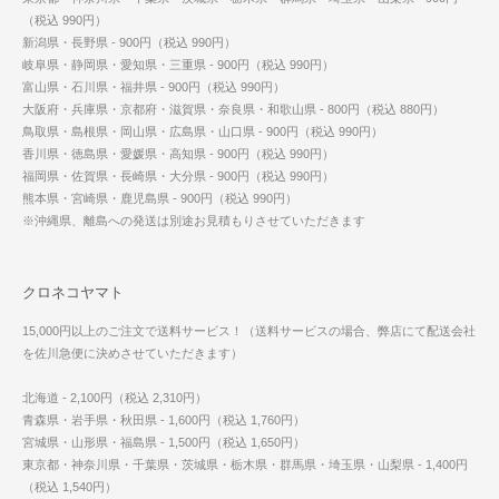
（税込 990円）
新潟県・長野県 - 900円（税込 990円）
岐阜県・静岡県・愛知県・三重県 - 900円（税込 990円）
富山県・石川県・福井県 - 900円（税込 990円）
大阪府・兵庫県・京都府・滋賀県・奈良県・和歌山県 - 800円（税込 880円）
鳥取県・島根県・岡山県・広島県・山口県 - 900円（税込 990円）
香川県・徳島県・愛媛県・高知県 - 900円（税込 990円）
福岡県・佐賀県・長崎県・大分県 - 900円（税込 990円）
熊本県・宮崎県・鹿児島県 - 900円（税込 990円）
※沖縄県、離島への発送は別途お見積もりさせていただきます
クロネコヤマト
15,000円以上のご注文で送料サービス！（送料サービスの場合、弊店にて配送会社
を佐川急便に決めさせていただきます）
北海道 - 2,100円（税込 2,310円）
青森県・岩手県・秋田県 - 1,600円（税込 1,760円）
宮城県・山形県・福島県 - 1,500円（税込 1,650円）
東京都・神奈川県・千葉県・茨城県・栃木県・群馬県・埼玉県・山梨県 - 1,400円
（税込 1,540円）