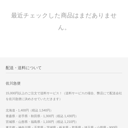
最近チェックした商品はまだありませ
ん。
配送・送料について
佐川急便
15,000円以上のご注文で送料サービス！（送料サービスの場合、弊店にて配送会社
を佐川急便に決めさせていただきます）
北海道 - 1,400円（税込 1,540円）
青森県・岩手県・秋田県 - 1,300円（税込 1,430円）
宮城県・山形県・福島県 - 1,100円（税込 1,210円）
東京都・神奈川県・千葉県・茨城県・栃木県・群馬県・埼玉県・山梨県 - 900円