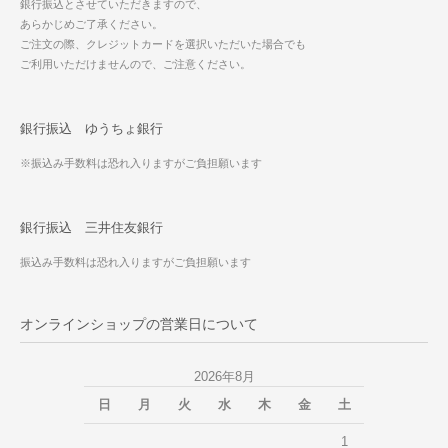
銀行振込とさせていただきますので、
あらかじめご了承ください。
ご注文の際、クレジットカードを選択いただいた場合でも
ご利用いただけませんので、ご注意ください。
銀行振込 ゆうちょ銀行
※振込み手数料は恐れ入りますがご負担願います
銀行振込 三井住友銀行
振込み手数料は恐れ入りますがご負担願います
オンラインショップの営業日について
2026年8月
日
月
火
水
木
金
土
1