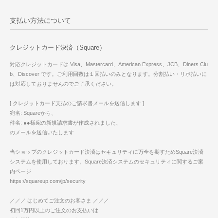
支払い方法について
クレジットカード決済（Square）
対応クレジットカードは Visa、Mastercard、American Express、JCB、Diners Clu
b、Discover です。ご利用回数は１回払いのみとなります。分割払い・リボ払いに
は対応しておりませんのでご了承ください。
[ クレジットカード支払のご請求書メールを送信します ]
宛名: Squareから、
件名: ●●様宛の新規請求書が作成されました、
のメールを送信いたします
当ショップのクレジットカード決済はセキュリティに万全を期すためSquare決済
システムを使用しております。Square決済システムのセキュリティに関するご案
内ページ
https://squareup.com/jp/security
／／／ はじめてご注文のお客さま ／／／
初回1万円以上のご注文のお支払いは