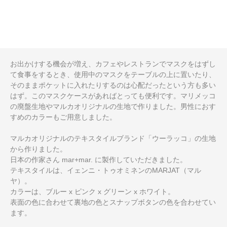
お出かけする機会が増え、カフェやレストランでマスクをはずし
て食事をするとき、使用中のマスクをテーブルの上に置いたり、
そのままポケットに入れたりするのは心配だったという方も多い
はず。このマスクケースがあればとっても便利です。マリメッコ
の廃盤生地やマルカオリジナルの生地で作りました。男性におす
すめのカラーもご用意しました。
マルカオリジナルのテキスタイルブランド「ウーラッコ」の生地
から作りました。
日本の作家さん mar+mar. に製作していただきました。
テキスタイルは、イェンニ・トゥオミネンのMARJAT（マル
ヤ）。
カラーは、ブルー x ピンク x グリーン x ホワイト。
表面の色に合わせて裏地の色とスナップボタンの色を合わせてい
ます。