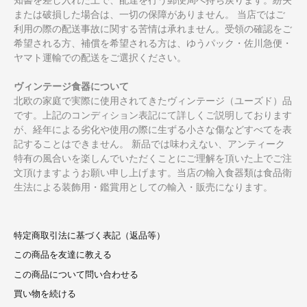
または破損した場合は、一切の保障がありません。 当店ではご
利用の際の配送事故に関する苦情は承れません。受領の確認をご
希望される方、補償を希望される方は、ゆうパック・佐川急便・
ヤマト運輸での配送をご選択ください。
ヴィンテージ食器について
北欧の家庭で実際に使用されてきたヴィンテージ（ユーズド）品
です。上記のコンディション表記にて詳しくご説明しております
が、経年による劣化や使用の際に生ずる小さな傷などすべてを表
記することはできません。 新品では味わえない、アンティーク
特有の風合いを楽しんでいただくことにご理解を頂いた上でご注
文頂けますようお願い申し上げます。当店の輸入食器類は食品衛
生法による装飾用・鑑賞用としての輸入・販売になります。
特定商取引法に基づく表記（返品等）
この商品を友達に教える
この商品について問い合わせる
買い物を続ける