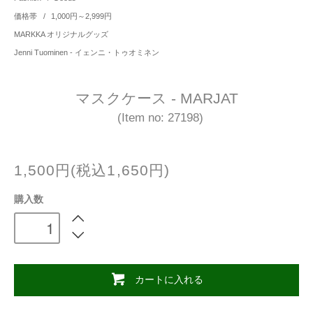
価格帯
/
1,000円～2,999円
MARKKA オリジナルグッズ
Jenni Tuominen - イェンニ・トゥオミネン
マスクケース - MARJAT
(Item no: 27198)
1,500円(税込1,650円)
購入数
カートに入れる