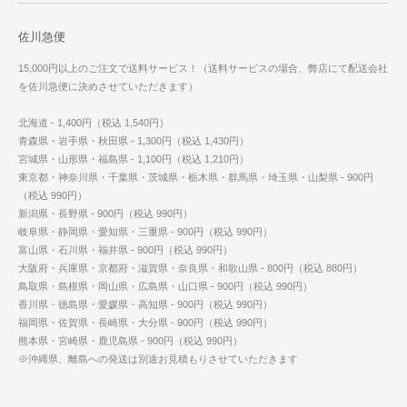
佐川急便
15,000円以上のご注文で送料サービス！（送料サービスの場合、弊店にて配送会社
を佐川急便に決めさせていただきます）
北海道 - 1,400円（税込 1,540円）
青森県・岩手県・秋田県 - 1,300円（税込 1,430円）
宮城県・山形県・福島県 - 1,100円（税込 1,210円）
東京都・神奈川県・千葉県・茨城県・栃木県・群馬県・埼玉県・山梨県 - 900円
（税込 990円）
新潟県・長野県 - 900円（税込 990円）
岐阜県・静岡県・愛知県・三重県 - 900円（税込 990円）
富山県・石川県・福井県 - 900円（税込 990円）
大阪府・兵庫県・京都府・滋賀県・奈良県・和歌山県 - 800円（税込 880円）
鳥取県・島根県・岡山県・広島県・山口県 - 900円（税込 990円）
香川県・徳島県・愛媛県・高知県 - 900円（税込 990円）
福岡県・佐賀県・長崎県・大分県 - 900円（税込 990円）
熊本県・宮崎県・鹿児島県 - 900円（税込 990円）
※沖縄県、離島への発送は別途お見積もりさせていただきます