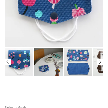
Fashion
/
Goods