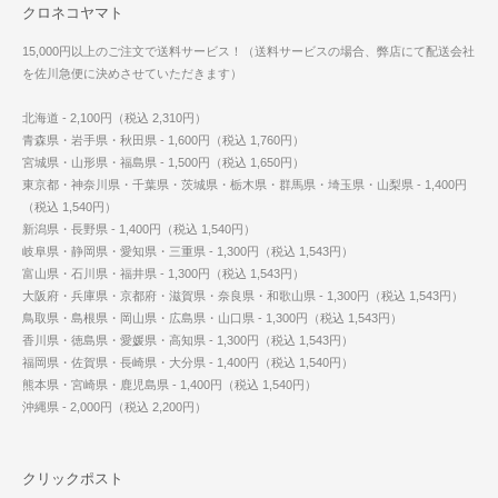
クロネコヤマト
15,000円以上のご注文で送料サービス！（送料サービスの場合、弊店にて配送会社
を佐川急便に決めさせていただきます）
北海道 - 2,100円（税込 2,310円）
青森県・岩手県・秋田県 - 1,600円（税込 1,760円）
宮城県・山形県・福島県 - 1,500円（税込 1,650円）
東京都・神奈川県・千葉県・茨城県・栃木県・群馬県・埼玉県・山梨県 - 1,400円
（税込 1,540円）
新潟県・長野県 - 1,400円（税込 1,540円）
岐阜県・静岡県・愛知県・三重県 - 1,300円（税込 1,543円）
富山県・石川県・福井県 - 1,300円（税込 1,543円）
大阪府・兵庫県・京都府・滋賀県・奈良県・和歌山県 - 1,300円（税込 1,543円）
鳥取県・島根県・岡山県・広島県・山口県 - 1,300円（税込 1,543円）
香川県・徳島県・愛媛県・高知県 - 1,300円（税込 1,543円）
福岡県・佐賀県・長崎県・大分県 - 1,400円（税込 1,540円）
熊本県・宮崎県・鹿児島県 - 1,400円（税込 1,540円）
沖縄県 - 2,000円（税込 2,200円）
クリックポスト