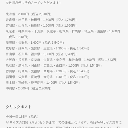
を佐川急便に決めさせていただきます）
北海道 - 2,100円（税込 2,310円）
青森県・岩手県・秋田県 - 1,600円（税込 1,760円）
宮城県・山形県・福島県 - 1,500円（税込 1,650円）
東京都・神奈川県・千葉県・茨城県・栃木県・群馬県・埼玉県・山梨県 - 1,400円
（税込 1,540円）
新潟県・長野県 - 1,400円（税込 1,540円）
岐阜県・静岡県・愛知県・三重県 - 1,300円（税込 1,543円）
富山県・石川県・福井県 - 1,300円（税込 1,543円）
大阪府・兵庫県・京都府・滋賀県・奈良県・和歌山県 - 1,300円（税込 1,543円）
鳥取県・島根県・岡山県・広島県・山口県 - 1,300円（税込 1,543円）
香川県・徳島県・愛媛県・高知県 - 1,300円（税込 1,543円）
福岡県・佐賀県・長崎県・大分県 - 1,400円（税込 1,540円）
熊本県・宮崎県・鹿児島県 - 1,400円（税込 1,540円）
沖縄県 - 2,000円（税込 2,200円）
クリックポスト
全国一律 185円（税込）
A4サイズの封筒（厚さ3センチまで）での発送となります。商品をA4サイズ封筒に