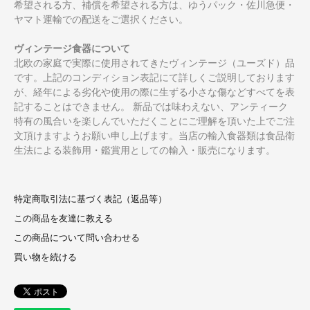
希望される方、補償を希望される方は、ゆうパック・佐川急便・
ヤマト運輸での配送をご選択ください。
ヴィンテージ食器について
北欧の家庭で実際に使用されてきたヴィンテージ（ユーズド）品
です。上記のコンディション表記にて詳しくご説明しております
が、経年による劣化や使用の際に生ずる小さな傷などすべてを表
記することはできません。 新品では味わえない、アンティーク
特有の風合いを楽しんでいただくことにご理解を頂いた上でご注
文頂けますようお願い申し上げます。当店の輸入食器類は食品衛
生法による装飾用・鑑賞用としての輸入・販売になります。
特定商取引法に基づく表記（返品等）
この商品を友達に教える
この商品について問い合わせる
買い物を続ける