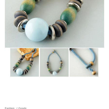
Fashion
/
Goods