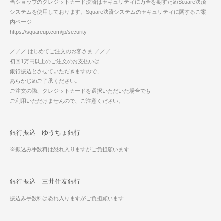
当ショップのクレジットカード決済はセキュリティに万全を期すためSquare決済
システムを使用しております。Square決済システムのセキュリティに関するご案
内ページ
https://squareup.com/jp/security
／／／ はじめてご注文のお客さま ／／／
初回1万円以上のご注文のお支払いは
銀行振込とさせていただきますので、
あらかじめご了承ください。
ご注文の際、クレジットカードを選択いただいた場合でも
ご利用いただけませんので、ご注意ください。
銀行振込 ゆうちょ銀行
※振込み手数料は恐れ入りますがご負担願います
銀行振込 三井住友銀行
振込み手数料は恐れ入りますがご負担願います