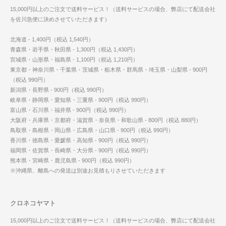
15,000円以上のご注文で送料サービス！（送料サービスの場合、弊店にて配送会社
を佐川急便に決めさせていただきます）
北海道 - 1,400円（税込 1,540円）
青森県・岩手県・秋田県 - 1,300円（税込 1,430円）
宮城県・山形県・福島県 - 1,100円（税込 1,210円）
東京都・神奈川県・千葉県・茨城県・栃木県・群馬県・埼玉県・山梨県 - 900円
（税込 990円）
新潟県・長野県 - 900円（税込 990円）
岐阜県・静岡県・愛知県・三重県 - 900円（税込 990円）
富山県・石川県・福井県 - 900円（税込 990円）
大阪府・兵庫県・京都府・滋賀県・奈良県・和歌山県 - 800円（税込 880円）
鳥取県・島根県・岡山県・広島県・山口県 - 900円（税込 990円）
香川県・徳島県・愛媛県・高知県 - 900円（税込 990円）
福岡県・佐賀県・長崎県・大分県 - 900円（税込 990円）
熊本県・宮崎県・鹿児島県 - 900円（税込 990円）
※沖縄県、離島への発送は別途お見積もりさせていただきます
クロネコヤマト
15,000円以上のご注文で送料サービス！（送料サービスの場合、弊店にて配送会社