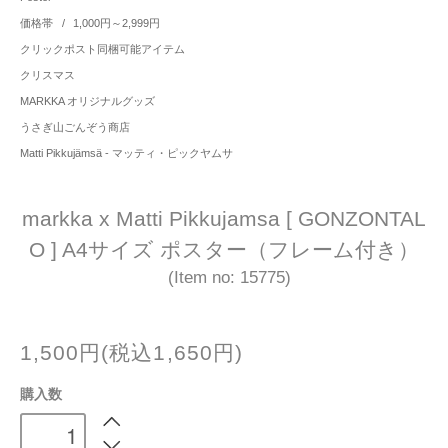
価格帯
/
1,000円～2,999円
クリックポスト同梱可能アイテム
クリスマス
MARKKA オリジナルグッズ
うさぎ山ごんぞう商店
Matti Pikkujämsä - マッティ・ピックヤムサ
markka x Matti Pikkujamsa [ GONZONTAL
O ] A4サイズ ポスター（フレーム付き）
(Item no: 15775)
1,500円(税込1,650円)
購入数