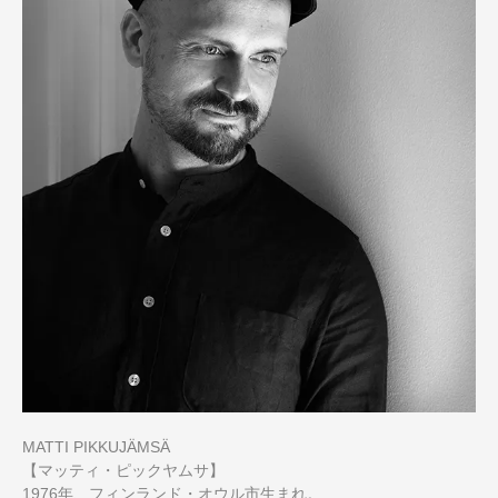
MATTI PIKKUJÄMSÄ
【マッティ・ピックヤムサ】
1976年、フィンランド・オウル市生まれ。