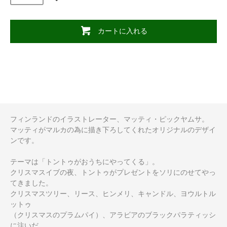
カートに入れる
フィンランドのイラストレーター、マッティ・ピックヤムサ。
マッティがマルカの為に描き下ろしてくれたオリジナルのデザイ
ンです。
テーマは「トントゥがおうちにやってくる」。
クリスマスイブの夜、トントゥがプレゼントをソリにのせてやっ
てきました。
クリスマスツリー、リース、ヒンメリ、キャンドル、ヨウルトル
ットゥ
（クリスマスのプラムパイ）、アラビアのブラックパラティッシ
に注いだ