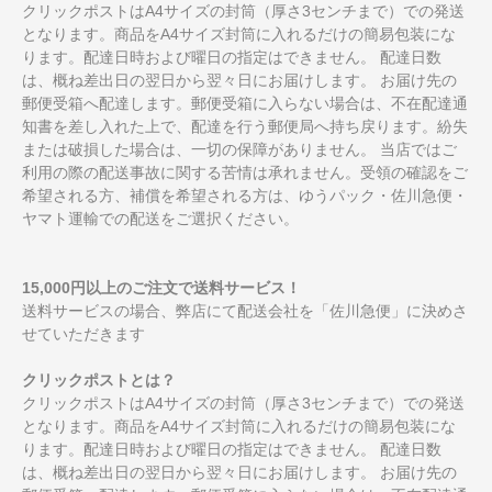
クリックポストはA4サイズの封筒（厚さ3センチまで）での発送
となります。商品をA4サイズ封筒に入れるだけの簡易包装にな
ります。配達日時および曜日の指定はできません。 配達日数
は、概ね差出日の翌日から翌々日にお届けします。 お届け先の
郵便受箱へ配達します。郵便受箱に入らない場合は、不在配達通
知書を差し入れた上で、配達を行う郵便局へ持ち戻ります。紛失
または破損した場合は、一切の保障がありません。 当店ではご
利用の際の配送事故に関する苦情は承れません。受領の確認をご
希望される方、補償を希望される方は、ゆうパック・佐川急便・
ヤマト運輸での配送をご選択ください。
15,000円以上のご注文で送料サービス！
送料サービスの場合、弊店にて配送会社を「佐川急便」に決めさ
せていただきます
クリックポストとは？
クリックポストはA4サイズの封筒（厚さ3センチまで）での発送
となります。商品をA4サイズ封筒に入れるだけの簡易包装にな
ります。配達日時および曜日の指定はできません。 配達日数
は、概ね差出日の翌日から翌々日にお届けします。 お届け先の