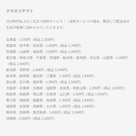
クロネコヤマト
15,000円以上のご注文で送料サービス！（送料サービスの場合、弊店にて配送会社
を佐川急便に決めさせていただきます）
北海道 - 2,100円（税込 2,310円）
青森県・岩手県・秋田県 - 1,600円（税込 1,760円）
宮城県・山形県・福島県 - 1,500円（税込 1,650円）
東京都・神奈川県・千葉県・茨城県・栃木県・群馬県・埼玉県・山梨県 - 1,400円
（税込 1,540円）
新潟県・長野県 - 1,400円（税込 1,540円）
岐阜県・静岡県・愛知県・三重県 - 1,300円（税込 1,543円）
富山県・石川県・福井県 - 1,300円（税込 1,543円）
大阪府・兵庫県・京都府・滋賀県・奈良県・和歌山県 - 1,300円（税込 1,543円）
鳥取県・島根県・岡山県・広島県・山口県 - 1,300円（税込 1,543円）
香川県・徳島県・愛媛県・高知県 - 1,300円（税込 1,543円）
福岡県・佐賀県・長崎県・大分県 - 1,400円（税込 1,540円）
熊本県・宮崎県・鹿児島県 - 1,400円（税込 1,540円）
沖縄県 - 2,000円（税込 2,200円）