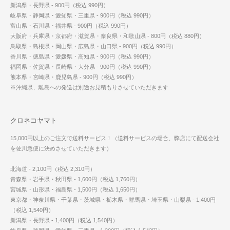
新潟県・長野県 - 900円（税込 990円）
岐阜県・静岡県・愛知県・三重県 - 900円（税込 990円）
富山県・石川県・福井県 - 900円（税込 990円）
大阪府・兵庫県・京都府・滋賀県・奈良県・和歌山県 - 800円（税込 880円）
鳥取県・島根県・岡山県・広島県・山口県 - 900円（税込 990円）
香川県・徳島県・愛媛県・高知県 - 900円（税込 990円）
福岡県・佐賀県・長崎県・大分県 - 900円（税込 990円）
熊本県・宮崎県・鹿児島県 - 900円（税込 990円）
※沖縄県、離島への発送は別途お見積もりさせていただきます
クロネコヤマト
15,000円以上のご注文で送料サービス！（送料サービスの場合、弊店にて配送会社
を佐川急便に決めさせていただきます）
北海道 - 2,100円（税込 2,310円）
青森県・岩手県・秋田県 - 1,600円（税込 1,760円）
宮城県・山形県・福島県 - 1,500円（税込 1,650円）
東京都・神奈川県・千葉県・茨城県・栃木県・群馬県・埼玉県・山梨県 - 1,400円
（税込 1,540円）
新潟県・長野県 - 1,400円（税込 1,540円）