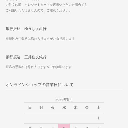
ご注文の際、クレジットカードを選択いただいた場合でも
ご利用いただけませんので、ご注意ください。
銀行振込 ゆうちょ銀行
※振込み手数料は恐れ入りますがご負担願います
銀行振込 三井住友銀行
振込み手数料は恐れ入りますがご負担願います
オンラインショップの営業日について
2026年8月
日
月
火
水
木
金
土
1