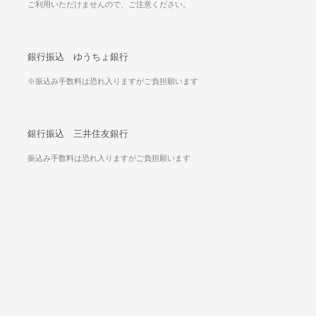
ご利用いただけませんので、ご注意ください。
銀行振込 ゆうちょ銀行
※振込み手数料は恐れ入りますがご負担願います
銀行振込 三井住友銀行
振込み手数料は恐れ入りますがご負担願います