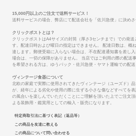
15,000円以上のご注文で送料サービス！
送料サービスの場合、弊店にて配送会社を「佐川急便」に決めさ
クリックポストとは？
クリックポストはA4サイズの封筒（厚さ3センチまで）での発送
す。配達日時および曜日の指定はできません。 配達日数は、概
達します。郵便受箱に入らない場合は、不在配達通知書を差し入
場合は、一切の保障がありません。 当店ではご利用の際の配送
を希望される方は、ゆうパック・佐川急便・ヤマト運輸での配送
ヴィンテージ食器について
北欧の家庭で実際に使用されてきたヴィンテージ（ユーズド）品
が、経年による劣化や使用の際に生ずる小さな傷などすべてを表
の風合いを楽しんでいただくことにご理解を頂いた上でご注文頂
よる装飾用・鑑賞用としての輸入・販売になります。
特定商取引法に基づく表記（返品等）
この商品を友達に教える
この商品について問い合わせる