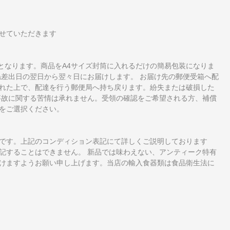
せていただきます
となります。商品をA4サイズ封筒に入れるだけの簡易包装になりま
ね差出日の翌日から翌々日にお届けします。 お届け先の郵便受箱へ配
れた上で、配達を行う郵便局へ持ち戻ります。紛失または破損した
事故に関する苦情は承れません。受領の確認をご希望される方、補償
をご選択ください。
です。上記のコンディション表記にて詳しくご説明しております
記することはできません。 新品では味わえない、アンティーク特有
けますようお願い申し上げます。当店の輸入食器類は食品衛生法に