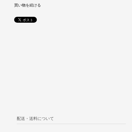
買い物を続ける
配送・送料について