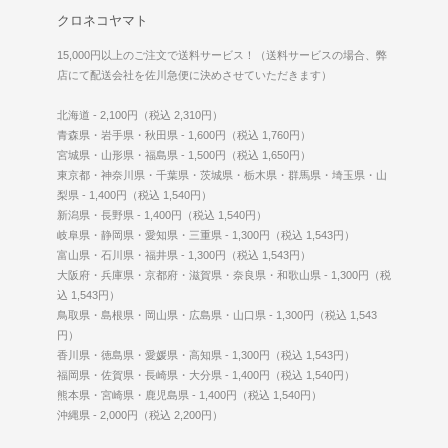
クロネコヤマト
15,000円以上のご注文で送料サービス！（送料サービスの場合、弊
店にて配送会社を佐川急便に決めさせていただきます）
北海道 - 2,100円（税込 2,310円）
青森県・岩手県・秋田県 - 1,600円（税込 1,760円）
宮城県・山形県・福島県 - 1,500円（税込 1,650円）
東京都・神奈川県・千葉県・茨城県・栃木県・群馬県・埼玉県・山
梨県 - 1,400円（税込 1,540円）
新潟県・長野県 - 1,400円（税込 1,540円）
岐阜県・静岡県・愛知県・三重県 - 1,300円（税込 1,543円）
富山県・石川県・福井県 - 1,300円（税込 1,543円）
大阪府・兵庫県・京都府・滋賀県・奈良県・和歌山県 - 1,300円（税
込 1,543円）
鳥取県・島根県・岡山県・広島県・山口県 - 1,300円（税込 1,543
円）
香川県・徳島県・愛媛県・高知県 - 1,300円（税込 1,543円）
福岡県・佐賀県・長崎県・大分県 - 1,400円（税込 1,540円）
熊本県・宮崎県・鹿児島県 - 1,400円（税込 1,540円）
沖縄県 - 2,000円（税込 2,200円）