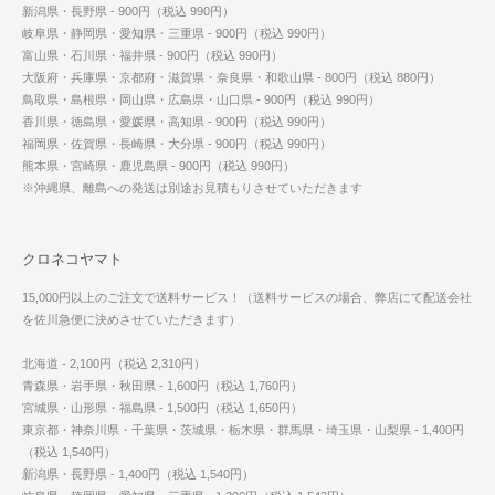
新潟県・長野県 - 900円（税込 990円）
岐阜県・静岡県・愛知県・三重県 - 900円（税込 990円）
富山県・石川県・福井県 - 900円（税込 990円）
大阪府・兵庫県・京都府・滋賀県・奈良県・和歌山県 - 800円（税込 880円）
鳥取県・島根県・岡山県・広島県・山口県 - 900円（税込 990円）
香川県・徳島県・愛媛県・高知県 - 900円（税込 990円）
福岡県・佐賀県・長崎県・大分県 - 900円（税込 990円）
熊本県・宮崎県・鹿児島県 - 900円（税込 990円）
※沖縄県、離島への発送は別途お見積もりさせていただきます
クロネコヤマト
15,000円以上のご注文で送料サービス！（送料サービスの場合、弊店にて配送会社
を佐川急便に決めさせていただきます）
北海道 - 2,100円（税込 2,310円）
青森県・岩手県・秋田県 - 1,600円（税込 1,760円）
宮城県・山形県・福島県 - 1,500円（税込 1,650円）
東京都・神奈川県・千葉県・茨城県・栃木県・群馬県・埼玉県・山梨県 - 1,400円
（税込 1,540円）
新潟県・長野県 - 1,400円（税込 1,540円）