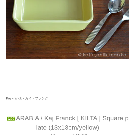
Kaj Franck - カイ・フランク
ARABIA / Kaj Franck [ KILTA ] Square p
late (13x13cm/yellow)