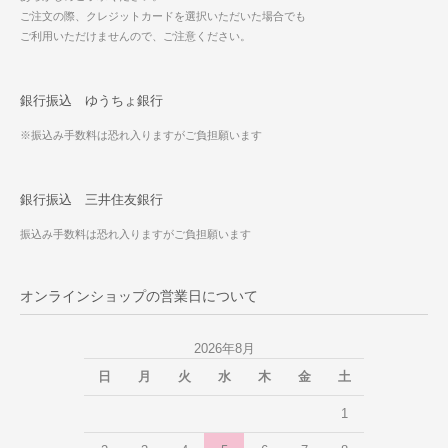
ご注文の際、クレジットカードを選択いただいた場合でも
ご利用いただけませんので、ご注意ください。
銀行振込 ゆうちょ銀行
※振込み手数料は恐れ入りますがご負担願います
銀行振込 三井住友銀行
振込み手数料は恐れ入りますがご負担願います
オンラインショップの営業日について
2026年8月
日
月
火
水
木
金
土
1