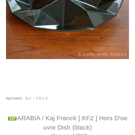
Kaj Franck - カイ・フランク
ARABIA / Kaj Franck [ KF2 ] Hors D'oe
uvre Dish (black)