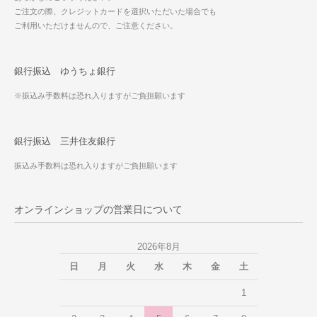
ご注文の際、クレジットカードを選択いただいた場合でも
ご利用いただけませんので、ご注意ください。
銀行振込 ゆうちょ銀行
※振込み手数料は恐れ入りますがご負担願います
銀行振込 三井住友銀行
振込み手数料は恐れ入りますがご負担願います
オンラインショップの営業日について
2026年8月
日
月
火
水
木
金
土
1