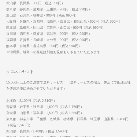
新潟県・長野県 - 900円（税込 990円）
岐阜県・静岡県・愛知県・三重県 - 900円（税込 990円）
富山県・石川県・福井県 - 900円（税込 990円）
大阪府・兵庫県・京都府・滋賀県・奈良県・和歌山県 - 800円（税込 880円）
鳥取県・島根県・岡山県・広島県・山口県 - 900円（税込 990円）
香川県・徳島県・愛媛県・高知県 - 900円（税込 990円）
福岡県・佐賀県・長崎県・大分県 - 900円（税込 990円）
熊本県・宮崎県・鹿児島県 - 900円（税込 990円）
※沖縄県、離島への発送は別途お見積もりさせていただきます
クロネコヤマト
15,000円以上のご注文で送料サービス！（送料サービスの場合、弊店にて配送会社
を佐川急便に決めさせていただきます）
北海道 - 2,100円（税込 2,310円）
青森県・岩手県・秋田県 - 1,600円（税込 1,760円）
宮城県・山形県・福島県 - 1,500円（税込 1,650円）
東京都・神奈川県・千葉県・茨城県・栃木県・群馬県・埼玉県・山梨県 - 1,400円
（税込 1,540円）
新潟県・長野県 - 1,400円（税込 1,540円）