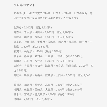
クロネコヤマト
15,000円以上のご注文で送料サービス！（送料サービスの場合、弊
店にて配送会社を佐川急便に決めさせていただきます）
北海道 - 2,100円（税込 2,310円）
青森県・岩手県・秋田県 - 1,600円（税込 1,760円）
宮城県・山形県・福島県 - 1,500円（税込 1,650円）
東京都・神奈川県・千葉県・茨城県・栃木県・群馬県・埼玉県・山
梨県 - 1,400円（税込 1,540円）
新潟県・長野県 - 1,400円（税込 1,540円）
岐阜県・静岡県・愛知県・三重県 - 1,300円（税込 1,543円）
富山県・石川県・福井県 - 1,300円（税込 1,543円）
大阪府・兵庫県・京都府・滋賀県・奈良県・和歌山県 - 1,300円（税
込 1,543円）
鳥取県・島根県・岡山県・広島県・山口県 - 1,300円（税込 1,543
円）
香川県・徳島県・愛媛県・高知県 - 1,300円（税込 1,543円）
福岡県・佐賀県・長崎県・大分県 - 1,400円（税込 1,540円）
熊本県・宮崎県・鹿児島県 - 1,400円（税込 1,540円）
沖縄県 - 2,000円（税込 2,200円）