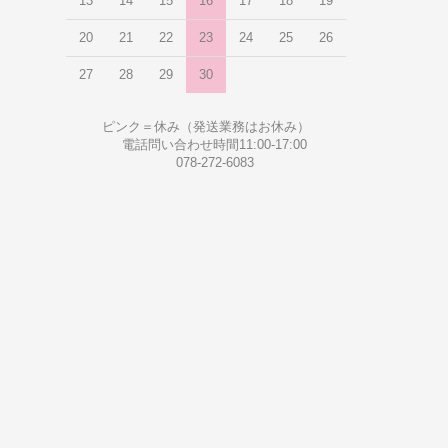
13
14
15
16
17
18
19
20
21
22
23
24
25
26
27
28
29
30
ピンク＝休み（発送業務はお休み）
電話問い合わせ時間11:00-17:00
078-272-6083