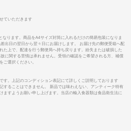
せていただきます
となります。商品をA4サイズ封筒に入れるだけの簡易包装になりま
ね差出日の翌日から翌々日にお届けします。 お届け先の郵便受箱へ配
れた上で、配達を行う郵便局へ持ち戻ります。紛失または破損した
事故に関する苦情は承れません。受領の確認をご希望される方、補償
をご選択ください。
です。上記のコンディション表記にて詳しくご説明しております
記することはできません。 新品では味わえない、アンティーク特有
けますようお願い申し上げます。当店の輸入食器類は食品衛生法に