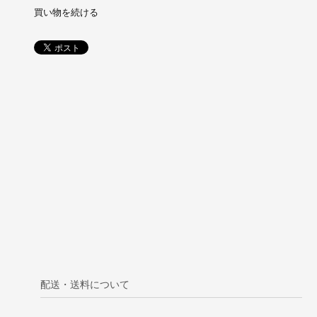
買い物を続ける
配送・送料について