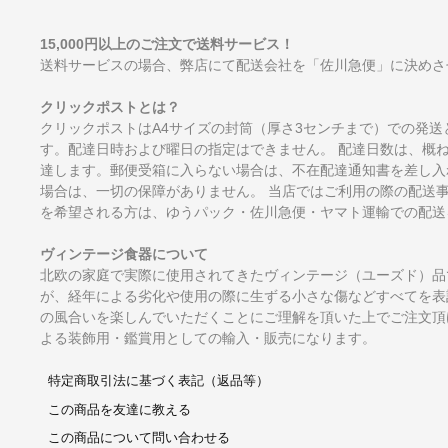
15,000円以上のご注文で送料サービス！
送料サービスの場合、弊店にて配送会社を「佐川急便」に決めさ
クリックポストとは？
クリックポストはA4サイズの封筒（厚さ3センチまで）での発送
す。配達日時および曜日の指定はできません。 配達日数は、概
達します。郵便受箱に入らない場合は、不在配達通知書を差し入
場合は、一切の保障がありません。 当店ではご利用の際の配送
を希望される方は、ゆうパック・佐川急便・ヤマト運輸での配送
ヴィンテージ食器について
北欧の家庭で実際に使用されてきたヴィンテージ（ユーズド）品
が、経年による劣化や使用の際に生ずる小さな傷などすべてを表
の風合いを楽しんでいただくことにご理解を頂いた上でご注文頂
よる装飾用・鑑賞用としての輸入・販売になります。
特定商取引法に基づく表記（返品等）
この商品を友達に教える
この商品について問い合わせる