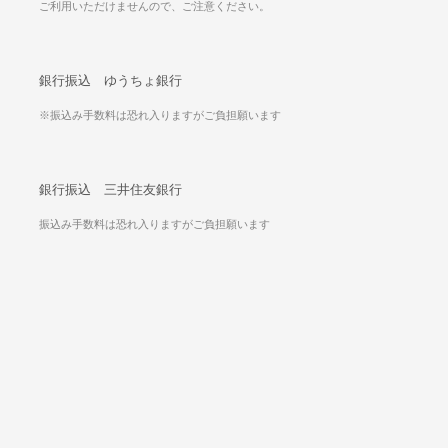
ご利用いただけませんので、ご注意ください。
銀行振込 ゆうちょ銀行
※振込み手数料は恐れ入りますがご負担願います
銀行振込 三井住友銀行
振込み手数料は恐れ入りますがご負担願います