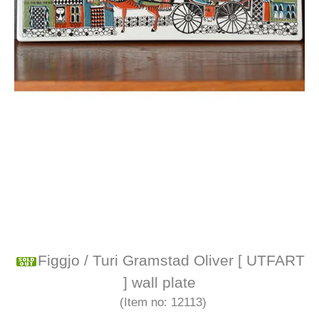
Figgjo / Turi Gramstad Oliver [ UTFART
] wall plate
(Item no: 12113)