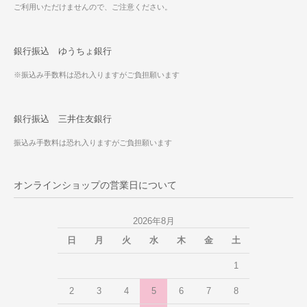
ご利用いただけませんので、ご注意ください。
銀行振込 ゆうちょ銀行
※振込み手数料は恐れ入りますがご負担願います
銀行振込 三井住友銀行
振込み手数料は恐れ入りますがご負担願います
オンラインショップの営業日について
2026年8月
日
月
火
水
木
金
土
1
2
3
4
5
6
7
8