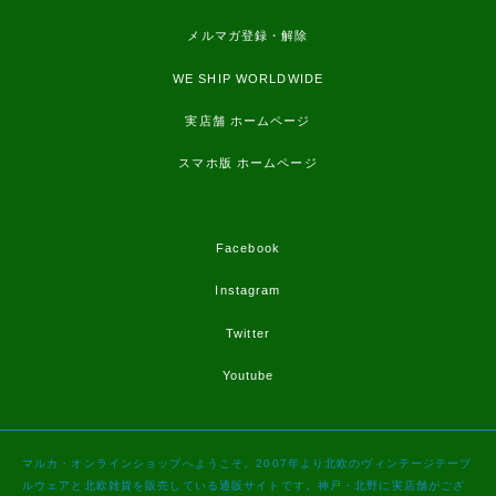
メルマガ登録・解除
WE SHIP WORLDWIDE
実店舗 ホームページ
スマホ版 ホームページ
Facebook
Instagram
Twitter
Youtube
マルカ・オンラインショップへようこそ。2007年より北欧のヴィンテージテーブ
ルウェアと北欧雑貨を販売している通販サイトです。神戸・北野に実店舗がござ