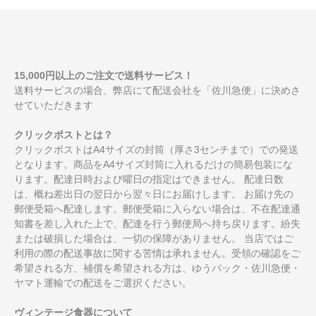
15,000円以上のご注文で送料サービス！
送料サービスの場合、弊店にて配送会社を「佐川急便」に決めさ
せていただきます
クリックポストとは？
クリックポストはA4サイズの封筒（厚さ3センチまで）での発送
となります。商品をA4サイズ封筒に入れるだけの簡易包装にな
ります。配達日時および曜日の指定はできません。 配達日数
は、概ね差出日の翌日から翌々日にお届けします。 お届け先の
郵便受箱へ配達します。郵便受箱に入らない場合は、不在配達通
知書を差し入れた上で、配達を行う郵便局へ持ち戻ります。紛失
または破損した場合は、一切の保障がありません。 当店ではご
利用の際の配送事故に関する苦情は承れません。受領の確認をご
希望される方、補償を希望される方は、ゆうパック・佐川急便・
ヤマト運輸での配送をご選択ください。
ヴィンテージ食器について