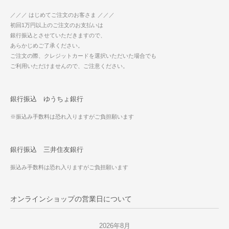
／／／ はじめてご注文のお客さま ／／／
初回1万円以上のご注文のお支払いは
銀行振込とさせていただきますので、
あらかじめご了承ください。
ご注文の際、クレジットカードを選択いただいた場合でも
ご利用いただけませんので、ご注意ください。
銀行振込 ゆうちょ銀行
※振込み手数料は恐れ入りますがご負担願います
銀行振込 三井住友銀行
振込み手数料は恐れ入りますがご負担願います
オンラインショップの営業日について
2026年8月