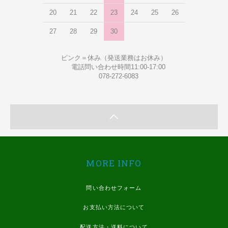
20
21
22
23
24
25
26
27
28
29
30
ピンク＝休み（発送業務はお休み）
電話問い合わせ時間11:00-17:00
078-272-6083
MORE INFO
問い合わせフォーム
お支払い方法について
配送方法・送料について