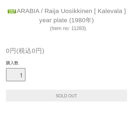
ARABIA / Raija Uosikkinen [ Kalevala ]
year plate (1980年)
(Item no: 11283)
0円(税込0円)
購入数