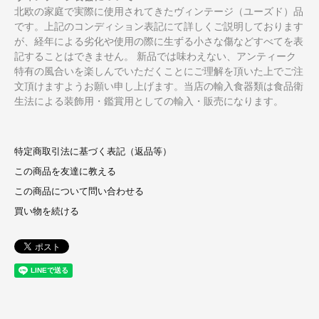
北欧の家庭で実際に使用されてきたヴィンテージ（ユーズド）品
です。上記のコンディション表記にて詳しくご説明しております
が、経年による劣化や使用の際に生ずる小さな傷などすべてを表
記することはできません。 新品では味わえない、アンティーク
特有の風合いを楽しんでいただくことにご理解を頂いた上でご注
文頂けますようお願い申し上げます。当店の輸入食器類は食品衛
生法による装飾用・鑑賞用としての輸入・販売になります。
特定商取引法に基づく表記（返品等）
この商品を友達に教える
この商品について問い合わせる
買い物を続ける