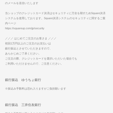
のメールを送信いたします
当ショップのクレジットカード決済はセキュリティに万全を期すためSquare決済
システムを使用しております。Square決済システムのセキュリティに関するご案
内ページ
https://squareup.com/jp/security
／／／ はじめてご注文のお客さま ／／／
初回1万円以上のご注文のお支払いは
銀行振込とさせていただきますので、
あらかじめご了承ください。
ご注文の際、クレジットカードを選択いただいた場合でも
ご利用いただけませんので、ご注意ください。
銀行振込 ゆうちょ銀行
※振込み手数料は恐れ入りますがご負担願います
銀行振込 三井住友銀行