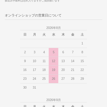
振込み手数料は恐れ入りますがご負担願います
オンラインショップの営業日について
2026年8月
日
月
火
水
木
金
土
1
2
3
4
5
6
7
8
9
10
11
12
13
14
15
16
17
18
19
20
21
22
23
24
25
26
27
28
29
30
31
2026年9月
日
月
火
水
木
金
土