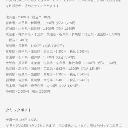
を佐川急便に決めさせていただきます）
北海道 - 2,100円（税込 2,310円）
青森県・岩手県・秋田県 - 1,600円（税込 1,760円）
宮城県・山形県・福島県 - 1,500円（税込 1,650円）
東京都・神奈川県・千葉県・茨城県・栃木県・群馬県・埼玉県・山梨県 - 1,400円
（税込 1,540円）
新潟県・長野県 - 1,400円（税込 1,540円）
岐阜県・静岡県・愛知県・三重県 - 1,300円（税込 1,543円）
富山県・石川県・福井県 - 1,300円（税込 1,543円）
大阪府・兵庫県・京都府・滋賀県・奈良県・和歌山県 - 1,300円（税込 1,543円）
鳥取県・島根県・岡山県・広島県・山口県 - 1,300円（税込 1,543円）
香川県・徳島県・愛媛県・高知県 - 1,300円（税込 1,543円）
福岡県・佐賀県・長崎県・大分県 - 1,400円（税込 1,540円）
熊本県・宮崎県・鹿児島県 - 1,400円（税込 1,540円）
沖縄県 - 2,000円（税込 2,200円）
クリックポスト
全国一律 185円（税込）
A4サイズの封筒（厚さ3センチまで）での発送となります。商品をA4サイズ封筒に