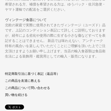
希望される方、補償を希望される方は、ゆうパック・佐川急便・
ヤマト運輸での配送をご選択ください。
ヴィンテージ食器について
北欧の家庭で実際に使用されてきたヴィンテージ（ユーズド）品
です。上記のコンディション表記にて詳しくご説明しております
が、経年による劣化や使用の際に生ずる小さな傷などすべてを表
記することはできません。 新品では味わえない、アンティーク
特有の風合いを楽しんでいただくことにご理解を頂いた上でご注
文頂けますようお願い申し上げます。当店の輸入食器類は食品衛
生法による装飾用・鑑賞用としての輸入・販売になります。
特定商取引法に基づく表記（返品等）
この商品を友達に教える
この商品について問い合わせる
買い物を続ける