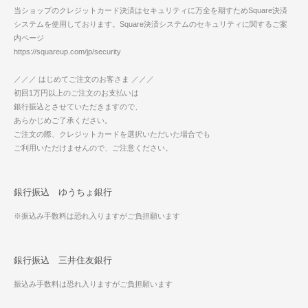
当ショップのクレジットカード決済はセキュリティに万全を期すためSquare決済
システムを使用しております。Square決済システムのセキュリティに関するご案
内ページ
https://squareup.com/jp/security
／／／ はじめてご注文のお客さま ／／／
初回1万円以上のご注文のお支払いは
銀行振込とさせていただきますので、
あらかじめご了承ください。
ご注文の際、クレジットカードを選択いただいた場合でも
ご利用いただけませんので、ご注意ください。
銀行振込 ゆうちょ銀行
※振込み手数料は恐れ入りますがご負担願います
銀行振込 三井住友銀行
振込み手数料は恐れ入りますがご負担願います