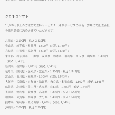
クロネコヤマト
15,000円以上のご注文で送料サービス！（送料サービスの場合、弊店にて配送会社
を佐川急便に決めさせていただきます）
北海道 - 2,100円（税込 2,310円）
青森県・岩手県・秋田県 - 1,600円（税込 1,760円）
宮城県・山形県・福島県 - 1,500円（税込 1,650円）
東京都・神奈川県・千葉県・茨城県・栃木県・群馬県・埼玉県・山梨県 - 1,400円
（税込 1,540円）
新潟県・長野県 - 1,400円（税込 1,540円）
岐阜県・静岡県・愛知県・三重県 - 1,300円（税込 1,543円）
富山県・石川県・福井県 - 1,300円（税込 1,543円）
大阪府・兵庫県・京都府・滋賀県・奈良県・和歌山県 - 1,300円（税込 1,543円）
鳥取県・島根県・岡山県・広島県・山口県 - 1,300円（税込 1,543円）
香川県・徳島県・愛媛県・高知県 - 1,300円（税込 1,543円）
福岡県・佐賀県・長崎県・大分県 - 1,400円（税込 1,540円）
熊本県・宮崎県・鹿児島県 - 1,400円（税込 1,540円）
沖縄県 - 2,000円（税込 2,200円）