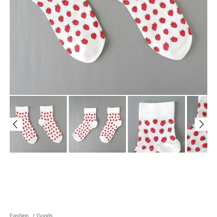
Fashion
/
Goods