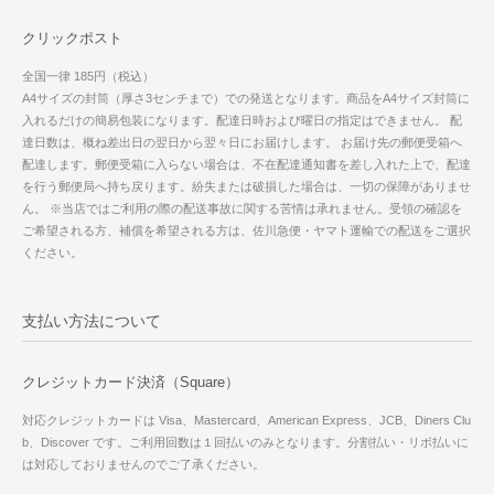
クリックポスト
全国一律 185円（税込）
A4サイズの封筒（厚さ3センチまで）での発送となります。商品をA4サイズ封筒に
入れるだけの簡易包装になります。配達日時および曜日の指定はできません。 配
達日数は、概ね差出日の翌日から翌々日にお届けします。 お届け先の郵便受箱へ
配達します。郵便受箱に入らない場合は、不在配達通知書を差し入れた上で、配達
を行う郵便局へ持ち戻ります。紛失または破損した場合は、一切の保障がありませ
ん。 ※当店ではご利用の際の配送事故に関する苦情は承れません。受領の確認を
ご希望される方、補償を希望される方は、佐川急便・ヤマト運輸での配送をご選択
ください。
支払い方法について
クレジットカード決済（Square）
対応クレジットカードは Visa、Mastercard、American Express、JCB、Diners Clu
b、Discover です。ご利用回数は１回払いのみとなります。分割払い・リボ払いに
は対応しておりませんのでご了承ください。