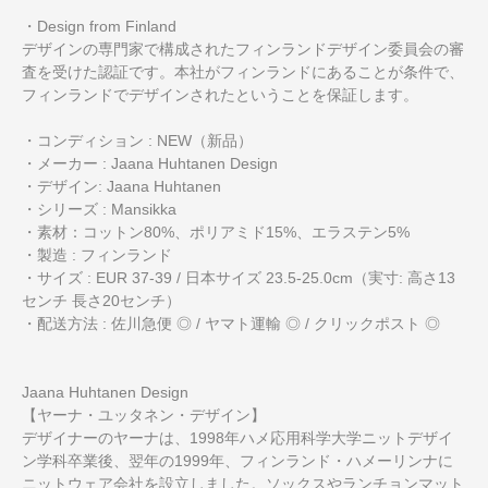
・Design from Finland
デザインの専門家で構成されたフィンランドデザイン委員会の審
査を受けた認証です。本社がフィンランドにあることが条件で、
フィンランドでデザインされたということを保証します。
・コンディション : NEW（新品）
・メーカー : Jaana Huhtanen Design
・デザイン: Jaana Huhtanen
・シリーズ : Mansikka
・素材：コットン80%、ポリアミド15%、エラステン5%
・製造 : フィンランド
・サイズ : EUR 37-39 / 日本サイズ 23.5-25.0cm（実寸: 高さ13
センチ 長さ20センチ）
・配送方法 : 佐川急便 ◎ / ヤマト運輸 ◎ / クリックポスト ◎
Jaana Huhtanen Design
【ヤーナ・ユッタネン・デザイン】
デザイナーのヤーナは、1998年ハメ応用科学大学ニットデザイ
ン学科卒業後、翌年の1999年、フィンランド・ハメーリンナに
ニットウェア会社を設立しました。ソックスやランチョンマット