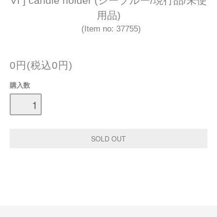
VI ] candle holder (シーブルー/現行品/未使
用品)
(Item no: 37755)
0円(税込0円)
購入数