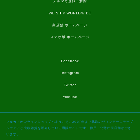
メルマガ登録・解除
WE SHIP WORLDWIDE
実店舗 ホームページ
スマホ版 ホームページ
Facebook
Instagram
Twitter
Youtube
マルカ・オンラインショップへようこそ。2007年より北欧のヴィンテージテーブ
ルウェアと北欧雑貨を販売している通販サイトです。神戸・北野に実店舗がござ
います。