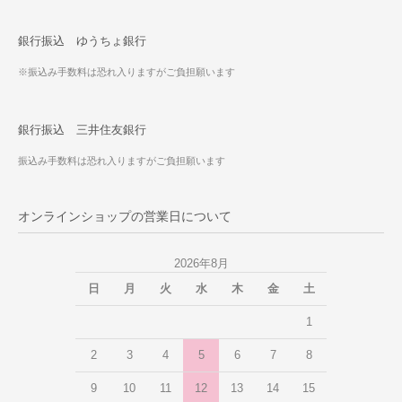
銀行振込 ゆうちょ銀行
※振込み手数料は恐れ入りますがご負担願います
銀行振込 三井住友銀行
振込み手数料は恐れ入りますがご負担願います
オンラインショップの営業日について
2026年8月
日
月
火
水
木
金
土
1
2
3
4
5
6
7
8
9
10
11
12
13
14
15