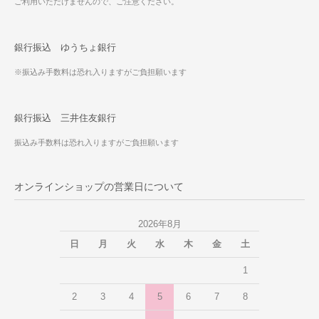
ご利用いただけませんので、ご注意ください。
銀行振込 ゆうちょ銀行
※振込み手数料は恐れ入りますがご負担願います
銀行振込 三井住友銀行
振込み手数料は恐れ入りますがご負担願います
オンラインショップの営業日について
2026年8月
日
月
火
水
木
金
土
1
2
3
4
5
6
7
8