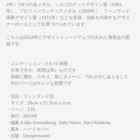
4年）で6つの金メダル、シカゴのグッドデザイン賞（1951
年）、プロフィンランディアメダル（1959年）、フィンランド
国家デザイン賞（1971年）などを受賞。北欧を代表するデザイ
ナーの一人として位置づけられています。
こちらは2014年にデザインミュージアムで行われた展覧会の図
録です。
・コンディション : 3-4 / 5 段階
古本ですが、状態は良いものです
表紙に擦れ、小キズ、角にダメージ、汚れが少しありました
中のページはキレイな状態です
・言語 : フィンランド語
・サイズ : 26cm x 21.5cm x 2cm
・ページ : 175
・発行 : 2014年
・編集 ä Aila Svenskberg, Salla Heino, Harri Kivilinna
・製本 : ハードカバー
・出版 : Designmuseo