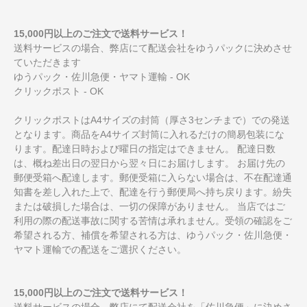
15,000円以上のご注文で送料サービス！
送料サービスの場合、弊店にて配送会社をゆうパックに決めさせ
ていただきます
ゆうパック・佐川急便・ヤマト運輸 - OK
クリックポスト - OK
クリックポストはA4サイズの封筒（厚さ3センチまで）での発送
となります。商品をA4サイズ封筒に入れるだけの簡易包装にな
ります。配達日時および曜日の指定はできません。 配達日数
は、概ね差出日の翌日から翌々日にお届けします。 お届け先の
郵便受箱へ配達します。郵便受箱に入らない場合は、不在配達通
知書を差し入れた上で、配達を行う郵便局へ持ち戻ります。紛失
または破損した場合は、一切の保障がありません。 当店ではご
利用の際の配送事故に関する苦情は承れません。受領の確認をご
希望される方、補償を希望される方は、ゆうパック・佐川急便・
ヤマト運輸での配送をご選択ください。
15,000円以上のご注文で送料サービス！
送料サービスの場合、弊店にて配送会社を「佐川急便」に決めさ