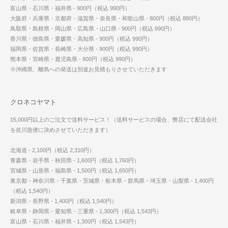
富山県・石川県・福井県 - 900円（税込 990円）
大阪府・兵庫県・京都府・滋賀県・奈良県・和歌山県 - 800円（税込 880円）
鳥取県・島根県・岡山県・広島県・山口県 - 900円（税込 990円）
香川県・徳島県・愛媛県・高知県 - 900円（税込 990円）
福岡県・佐賀県・長崎県・大分県 - 900円（税込 990円）
熊本県・宮崎県・鹿児島県 - 900円（税込 990円）
※沖縄県、離島への発送は別途お見積もりさせていただきます
クロネコヤマト
15,000円以上のご注文で送料サービス！（送料サービスの場合、弊店にて配送会社
を佐川急便に決めさせていただきます）
北海道 - 2,100円（税込 2,310円）
青森県・岩手県・秋田県 - 1,600円（税込 1,760円）
宮城県・山形県・福島県 - 1,500円（税込 1,650円）
東京都・神奈川県・千葉県・茨城県・栃木県・群馬県・埼玉県・山梨県 - 1,400円
（税込 1,540円）
新潟県・長野県 - 1,400円（税込 1,540円）
岐阜県・静岡県・愛知県・三重県 - 1,300円（税込 1,543円）
富山県・石川県・福井県 - 1,300円（税込 1,543円）