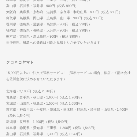
富山県・石川県・福井県 - 900円（税込 990円）
大阪府・兵庫県・京都府・滋賀県・奈良県・和歌山県 - 800円（税込 880円）
鳥取県・島根県・岡山県・広島県・山口県 - 900円（税込 990円）
香川県・徳島県・愛媛県・高知県 - 900円（税込 990円）
福岡県・佐賀県・長崎県・大分県 - 900円（税込 990円）
熊本県・宮崎県・鹿児島県 - 900円（税込 990円）
※沖縄県、離島への発送は別途お見積もりさせていただきます
クロネコヤマト
15,000円以上のご注文で送料サービス！（送料サービスの場合、弊店にて配送会社
を佐川急便に決めさせていただきます）
北海道 - 2,100円（税込 2,310円）
青森県・岩手県・秋田県 - 1,600円（税込 1,760円）
宮城県・山形県・福島県 - 1,500円（税込 1,650円）
東京都・神奈川県・千葉県・茨城県・栃木県・群馬県・埼玉県・山梨県 - 1,400円
（税込 1,540円）
新潟県・長野県 - 1,400円（税込 1,540円）
岐阜県・静岡県・愛知県・三重県 - 1,300円（税込 1,543円）
富山県・石川県・福井県 - 1,300円（税込 1,543円）