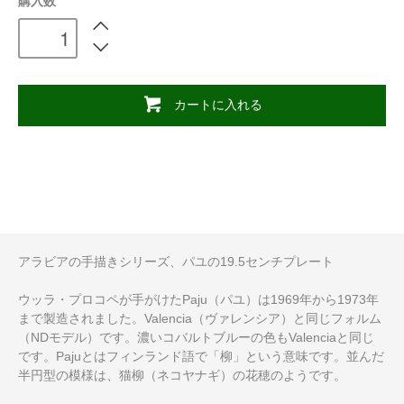
購入数
カートに入れる
アラビアの手描きシリーズ、パユの19.5センチプレート
ウッラ・プロコペが手がけたPaju（パユ）は1969年から1973年
まで製造されました。Valencia（ヴァレンシア）と同じフォルム
（NDモデル）です。濃いコバルトブルーの色もValenciaと同じ
です。Pajuとはフィンランド語で「柳」という意味です。並んだ
半円型の模様は、猫柳（ネコヤナギ）の花穂のようです。