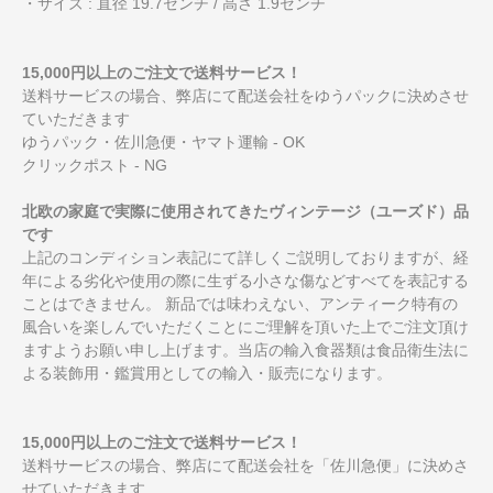
・サイズ : 直径 19.7センチ / 高さ 1.9センチ
15,000円以上のご注文で送料サービス！
送料サービスの場合、弊店にて配送会社をゆうパックに決めさせ
ていただきます
ゆうパック・佐川急便・ヤマト運輸 - OK
クリックポスト - NG
北欧の家庭で実際に使用されてきたヴィンテージ（ユーズド）品
です
上記のコンディション表記にて詳しくご説明しておりますが、経
年による劣化や使用の際に生ずる小さな傷などすべてを表記する
ことはできません。 新品では味わえない、アンティーク特有の
風合いを楽しんでいただくことにご理解を頂いた上でご注文頂け
ますようお願い申し上げます。当店の輸入食器類は食品衛生法に
よる装飾用・鑑賞用としての輸入・販売になります。
15,000円以上のご注文で送料サービス！
送料サービスの場合、弊店にて配送会社を「佐川急便」に決めさ
せていただきます