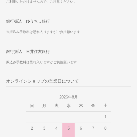
ご利用いただけませんので、ご注意ください。
銀行振込 ゆうちょ銀行
※振込み手数料は恐れ入りますがご負担願います
銀行振込 三井住友銀行
振込み手数料は恐れ入りますがご負担願います
オンラインショップの営業日について
2026年8月
日
月
火
水
木
金
土
1
2
3
4
5
6
7
8