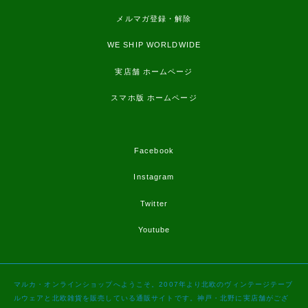
メルマガ登録・解除
WE SHIP WORLDWIDE
実店舗 ホームページ
スマホ版 ホームページ
Facebook
Instagram
Twitter
Youtube
マルカ・オンラインショップへようこそ。2007年より北欧のヴィンテージテーブ
ルウェアと北欧雑貨を販売している通販サイトです。神戸・北野に実店舗がござ