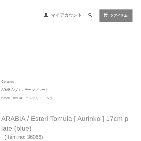
マイアカウント
0 アイテム
Ceramic
ARABIA ヴィンテージプレート
Esteri Tomula - エステリ・トムラ
ARABIA / Esteri Tomula [ Aurinko ] 17cm p
late (blue)
(Item no: 36066)