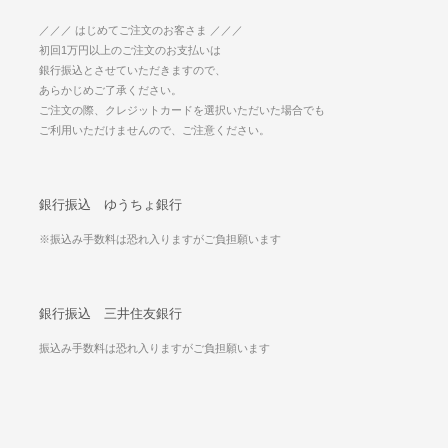
／／／ はじめてご注文のお客さま ／／／
初回1万円以上のご注文のお支払いは
銀行振込とさせていただきますので、
あらかじめご了承ください。
ご注文の際、クレジットカードを選択いただいた場合でも
ご利用いただけませんので、ご注意ください。
銀行振込 ゆうちょ銀行
※振込み手数料は恐れ入りますがご負担願います
銀行振込 三井住友銀行
振込み手数料は恐れ入りますがご負担願います