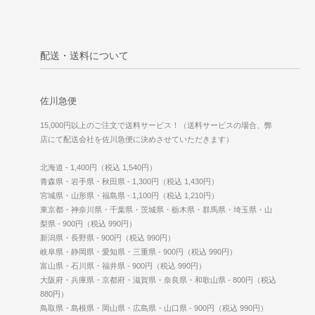
配送・送料について
佐川急便
15,000円以上のご注文で送料サービス！（送料サービスの場合、弊
店にて配送会社を佐川急便に決めさせていただきます）
北海道 - 1,400円（税込 1,540円）
青森県・岩手県・秋田県 - 1,300円（税込 1,430円）
宮城県・山形県・福島県 - 1,100円（税込 1,210円）
東京都・神奈川県・千葉県・茨城県・栃木県・群馬県・埼玉県・山
梨県 - 900円（税込 990円）
新潟県・長野県 - 900円（税込 990円）
岐阜県・静岡県・愛知県・三重県 - 900円（税込 990円）
富山県・石川県・福井県 - 900円（税込 990円）
大阪府・兵庫県・京都府・滋賀県・奈良県・和歌山県 - 800円（税込
880円）
鳥取県・島根県・岡山県・広島県・山口県 - 900円（税込 990円）