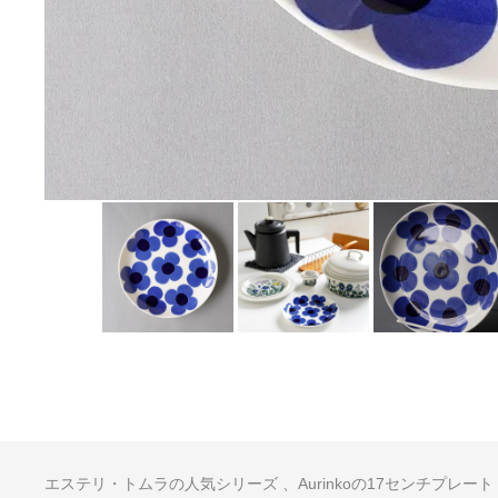
エステリ・トムラの人気シリーズ 、Aurinkoの17センチプレート